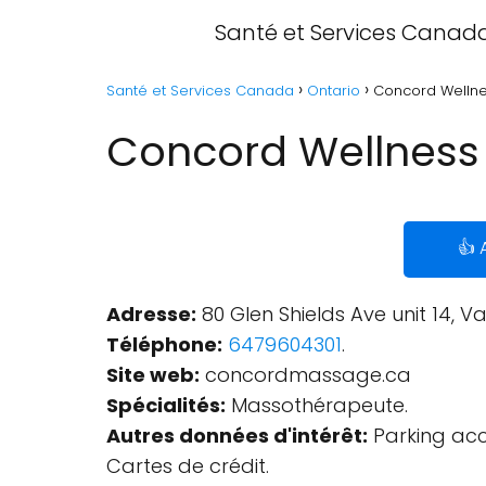
Santé et Services Canad
Santé et Services Canada
Ontario
Concord Wellne
Concord Wellness
👍 
Adresse:
80 Glen Shields Ave unit 14, 
Téléphone:
6479604301
.
Site web:
concordmassage.ca
Spécialités:
Massothérapeute.
Autres données d'intérêt:
Parking acce
Cartes de crédit.