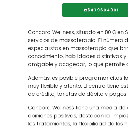
☎️6479604301
Concord Wellness, situado en 80 Glen S
servicios de massoterapia. El número 
especialistas en massoterapia que bri
conocimiento, habilidades distintivas y
amigable y acogedor, lo que permite a 
Además, es posible programar citas los
muy flexible y atento. El centro tiene
de crédito, tarjetas de débito y pagos
Concord Wellness tiene una media de ca
opiniones positivas, destacan la limpi
los tratamientos, la flexibilidad de l