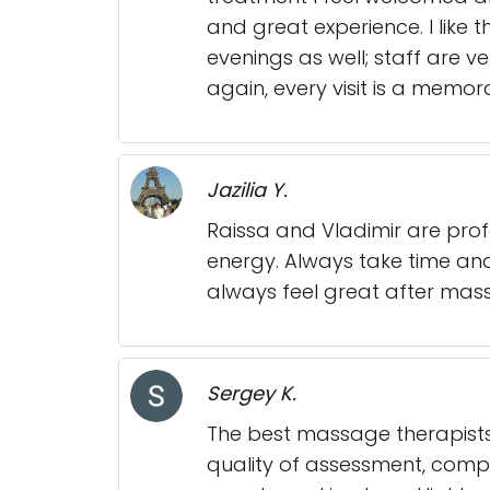
and great experience. I like
evenings as well; staff are ve
again, every visit is a memor
Jazilia Y.
Raissa and Vladimir are prof
energy. Always take time and
always feel great after mas
Sergey K.
The best massage therapists 
quality of assessment, compr