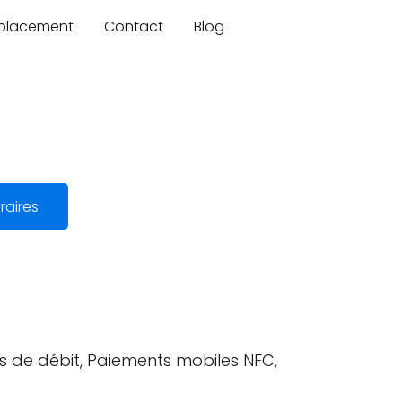
mplacement
Contact
Blog
raires
es de débit, Paiements mobiles NFC,