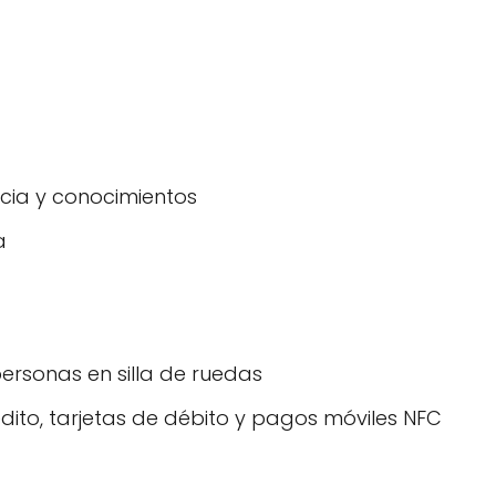
ncia y conocimientos
a
ersonas en silla de ruedas
ito, tarjetas de débito y pagos móviles NFC