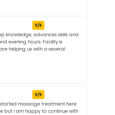
5/5
eep knowledge, advances skills and
d evening hours. Facility is
are helping us with a several
5/5
 I started massage treatment here
e but I am happy to continue with