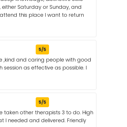
, either Saturday or Sunday, and
 attend this place I want to return
5/5
ce ,kind and caring people with good
ession as effective as possible. I
5/5
 taken other therapists 3 to do. High
t I needed and delivered. Friendly