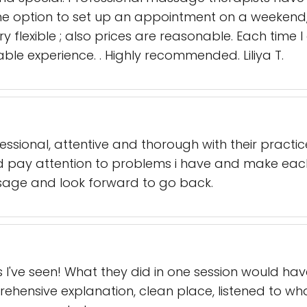
 the option to set up an appointment on a weekend
ry flexible ; also prices are reasonable. Each time I
able experience. . Highly recommended. Liliya T.
essional, attentive and thorough with their practi
 pay attention to problems i have and make each s
sage and look forward to go back.
I've seen! What they did in one session would have
ehensive explanation, clean place, listened to wha