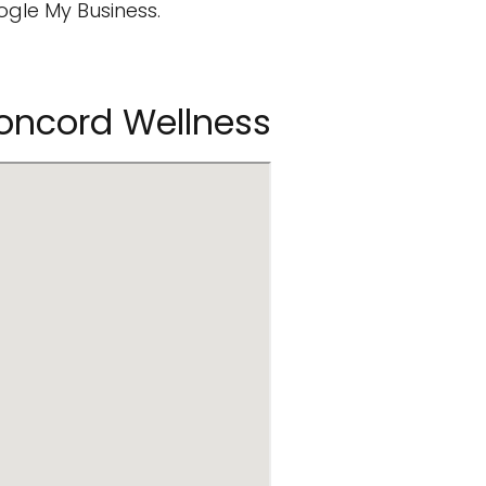
ogle My Business.
oncord Wellness