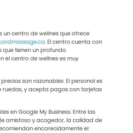
es un centro de wellnes que ofrece
cordmassage.ca
. El centro cuenta con
s que tienen un profundo
en el centro de wellnes es muy
precios son razonables. El personal es
de ruedas, y acepta pagos con tarjetas
tes en Google My Business. Entre las
nte amistoso y acogedor, la calidad de
tes recomiendan encarecidamente el