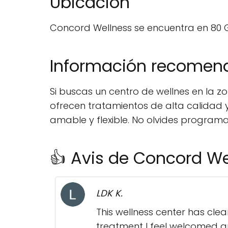
Ubicación
Concord Wellness se encuentra en 80 Gl
Información recome
Si buscas un centro de wellnes en la z
ofrecen tratamientos de alta calidad 
amable y flexible. No olvides programar
👍 Avis de Concord We
LDK K.
This wellness center has clea
treatment I feel welcomed an