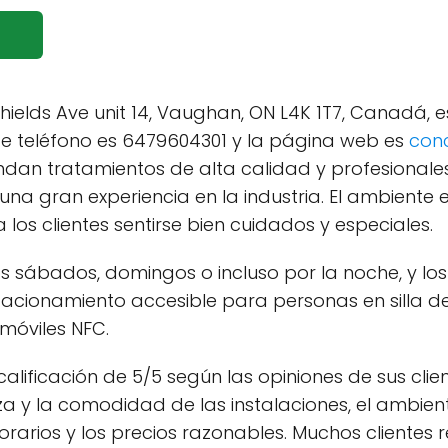
hields Ave unit 14, Vaughan, ON L4K 1T7, Canadá, 
de teléfono es 6479604301 y la página web es
con
ndan tratamientos de alta calidad y profesionale
 una gran experiencia en la industria. El ambiente 
los clientes sentirse bien cuidados y especiales.
 sábados, domingos o incluso por la noche, y los 
 estacionamiento accesible para personas en silla 
 móviles NFC.
lificación de 5/5 según las opiniones de sus clien
eza y la comodidad de las instalaciones, el ambie
os horarios y los precios razonables. Muchos clien