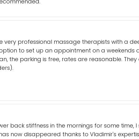
y recommended.
re very professional massage therapists with a d
e option to set up an appointment on a weekends an
, the parking is free, rates are reasonable. They 
ers).
ower back stiffness in the mornings for some time,
as now disappeared thanks to Vladimir's expertis