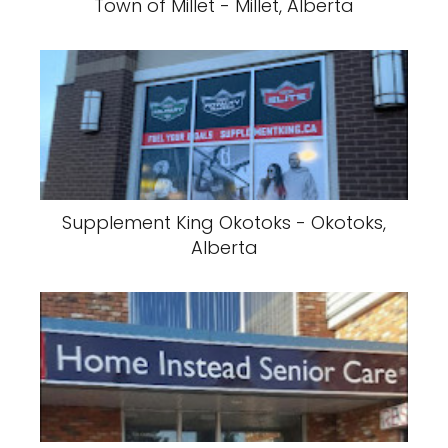
Town of Millet - Millet, Alberta
Supplement King Okotoks - Okotoks,
Alberta