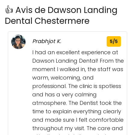
👍 Avis de Dawson Landing
Dental Chestermere
Prabhjot K.
5/5
I had an excellent experience at
Dawson Landing Dental! From the
moment I walked in, the staff was
warm, welcoming, and
professional. The clinic is spotless
and has a very calming
atmosphere. The Dentist took the
time to explain everything clearly
and made sure I felt comfortable
throughout my visit. The care and