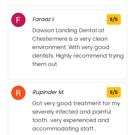
Faraaz I.
5/5
Dawson Landing Dental at
Chestermere is a very clean
environment. With very good
dentists. Highly recommend trying
them out.
Rupinder M.
5/5
Got very good treatment for my
severely infected and painful
tooth.. very experienced and
accommodating staff...