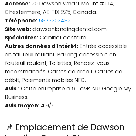
Adresse:
20 Dawson Wharf Mount #1114,
Chestermere, AB T1X 2Z5, Canada.
Téléphone:
5873303483
.
Site web:
dawsonlandingdental.com
Spécialités:
Cabinet dentaire.
Autres données d'intérêt:
Entrée accessible
en fauteuil roulant, Parking accessible en
fauteuil roulant, Toilettes, Rendez-vous
recommandés, Cartes de crédit, Cartes de
débit, Paiements mobiles NFC.
Avis :
Cette entreprise a 95 avis sur Google My
Business.
Avis moyen:
4.9/5.
📌 Emplacement de Dawson