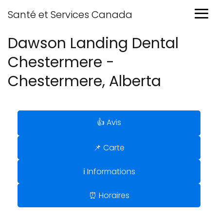
Santé et Services Canada
Dawson Landing Dental
Chestermere -
Chestermere, Alberta
👍 Avis
📌 Carte
ℹ️ Informations
⏰ Horaires