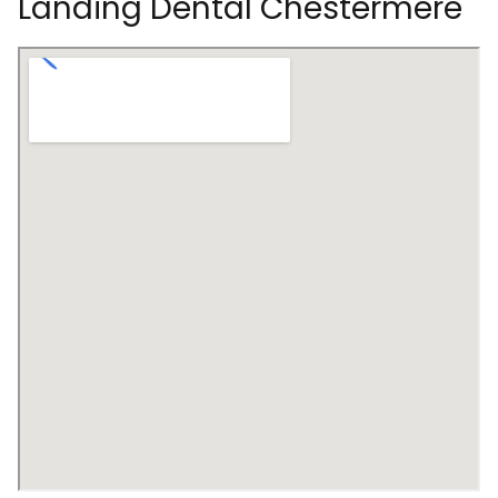
Landing Dental Chestermere