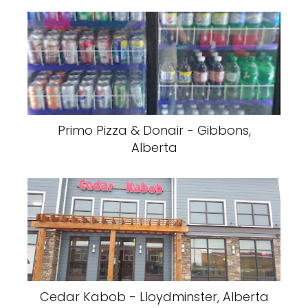
Primo Pizza & Donair - Gibbons,
Alberta
Cedar Kabob - Lloydminster, Alberta