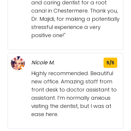
and caring dentist for a root
canal in Chestermere. Thank you,
Dr. Majidi, for making a potentially
stressful experience a very
positive one!"
Nicole M.
5/5
Highly recommended. Beautiful
new office. Amazing staff from
front desk to doctor assistant to
assistant. I’m normally anxious
visiting the dentist, but I was at
ease here.