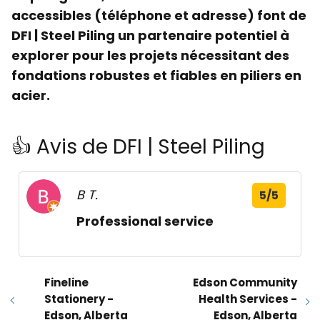
accessibles (téléphone et adresse) font de
DFI | Steel Piling
un partenaire potentiel à
explorer pour les projets nécessitant des
fondations robustes et fiables en
piliers en
acier
.
👍 Avis de DFI | Steel Piling
B T.
5/5
Professional service
Fineline
Edson Community
Stationery -
Health Services -
Edson, Alberta
Edson, Alberta