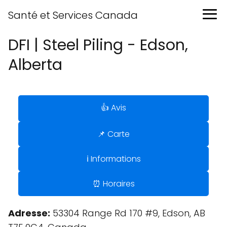
Santé et Services Canada
DFI | Steel Piling - Edson,
Alberta
👍 Avis
📌 Carte
ℹ️ Informations
⏰ Horaires
Adresse:
53304 Range Rd 170 #9, Edson, AB