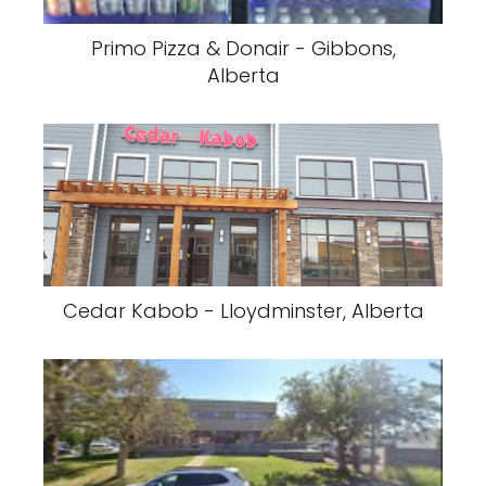
Primo Pizza & Donair - Gibbons,
Alberta
Cedar Kabob - Lloydminster, Alberta