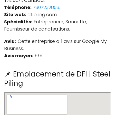
T7E 0C4, Canada.
Téléphone:
7807232808
.
Site web:
dfipiling.com
Spécialités:
Entrepreneur, Sonnette,
Fournisseur de canalisations.
Avis :
Cette entreprise a 1 avis sur Google My
Business.
Avis moyen:
5/5.
📌 Emplacement de DFI | Steel
Piling