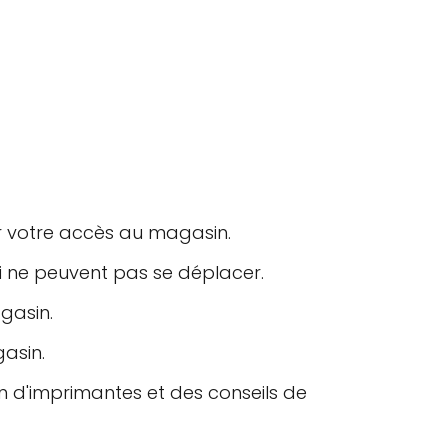
er votre accès au magasin.
ui ne peuvent pas se déplacer.
gasin.
gasin.
on d'imprimantes et des conseils de