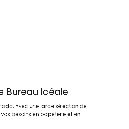
de Bureau Idéale
anada. Avec une large sélection de
us vos besoins en papeterie et en