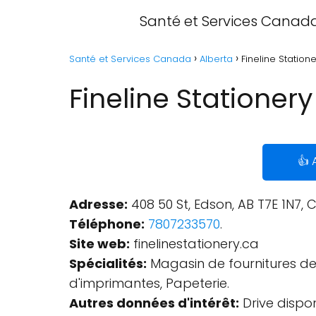
Santé et Services Canad
Santé et Services Canada
Alberta
Fineline Station
Fineline Stationery
👍 
Adresse:
408 50 St, Edson, AB T7E 1N7,
Téléphone:
7807233570
.
Site web:
finelinestationery.ca
Spécialités:
Magasin de fournitures de
d'imprimantes, Papeterie.
Autres données d'intérêt:
Drive dispon