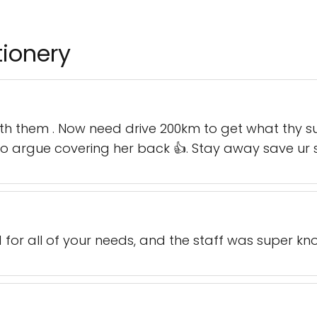
tionery
ith them . Now need drive 200km to get what thy 
d to argue covering her back 👍. Stay away save ur 
d for all of your needs, and the staff was super 