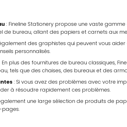
au
: Fineline Stationery propose une vaste gamme
el de bureau, allant des papiers et carnets aux m
également des graphistes qui peuvent vous aider à
nseils personnalisés.
: En plus des fournitures de bureau classiques, Fi
au, tels que des chaises, des bureaux et des armoi
antes
: Si vous avez des problèmes avec votre impri
aider à résoudre rapidement ces problèmes.
alement une large sélection de produits de papet
e-pages.