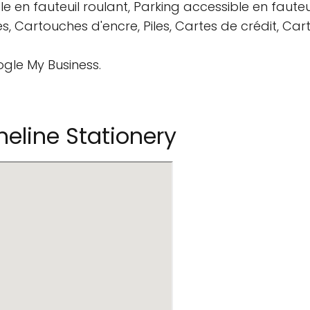
 en fauteuil roulant, Parking accessible en fauteuil
s, Cartouches d'encre, Piles, Cartes de crédit, Ca
ogle My Business.
eline Stationery