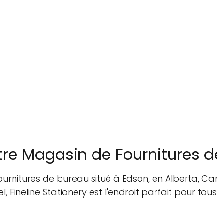
otre Magasin de Fournitures 
fournitures de bureau situé à Edson, en Alberta, C
el, Fineline Stationery est l'endroit parfait pour to