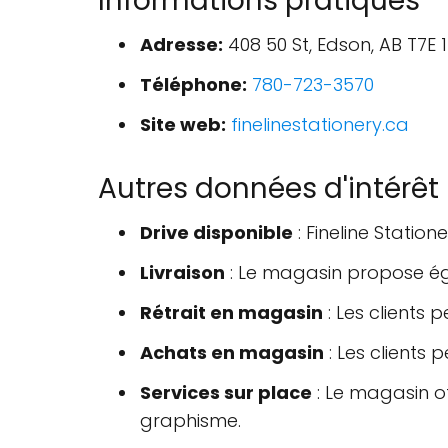
Informations pratiques
Adresse:
408 50 St, Edson, AB T7E
Téléphone:
780-723-3570
Site web:
finelinestationery.ca
Autres données d'intérêt
Drive disponible
: Fineline Statio
Livraison
: Le magasin propose éga
Rétrait en magasin
: Les clients
Achats en magasin
: Les clients
Services sur place
: Le magasin of
graphisme.