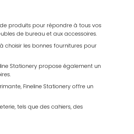
 de produits pour répondre à tous vos
eubles de bureau et aux accessoires.
 choisir les bonnes fournitures pour
neline Stationery propose également un
res.
mante, Fineline Stationery offre un
erie, tels que des cahiers, des