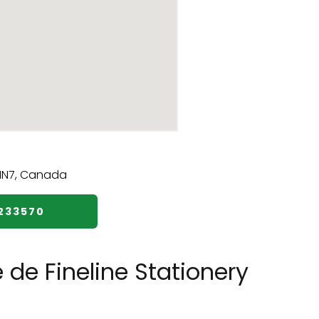
233570
 de Fineline Stationery