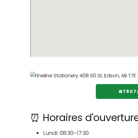
☎️7807
⏰ Horaires d'ouverture
Lundi: 08:30–17:30