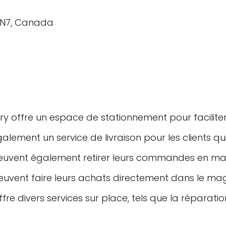
 1N7, Canada
nery offre un espace de stationnement pour facilit
lement un service de livraison pour les clients q
 peuvent également retirer leurs commandes en ma
 peuvent faire leurs achats directement dans le ma
fre divers services sur place, tels que la réparati