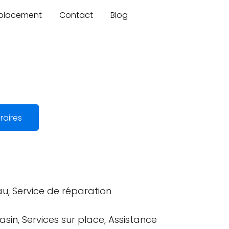
mplacement
Contact
Blog
raires
u, Service de réparation
sin, Services sur place, Assistance