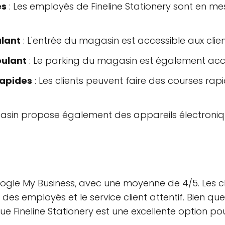
es
: Les employés de Fineline Stationery sont en me
ulant
: L'entrée du magasin est accessible aux clien
oulant
: Le parking du magasin est également access
rapides
: Les clients peuvent faire des courses rap
asin propose également des appareils électroniqu
Google My Business, avec une moyenne de 4/5. Les cl
es employés et le service client attentif. Bien que
ue Fineline Stationery est une excellente option po