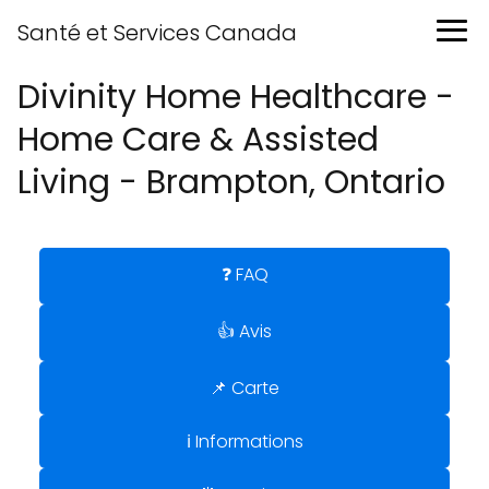
Santé et Services Canada
Divinity Home Healthcare -
Home Care & Assisted
Living - Brampton, Ontario
❓ FAQ
👍 Avis
📌 Carte
ℹ️ Informations