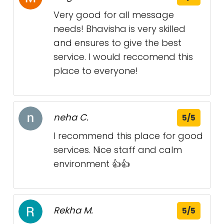
Very good for all message
needs! Bhavisha is very skilled
and ensures to give the best
service. I would reccomend this
place to everyone!
neha C.
5/5
I recommend this place for good
services. Nice staff and calm
environment 👍👍
Rekha M.
5/5