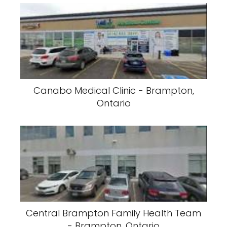
Canabo Medical Clinic - Brampton,
Ontario
Central Brampton Family Health Team
- Brampton, Ontario