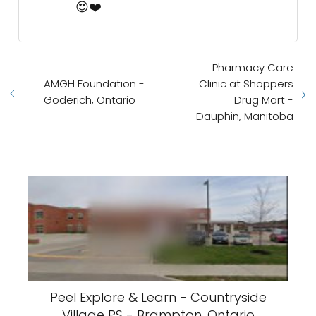
😍❤️
Pharmacy Care
AMGH Foundation -
Clinic at Shoppers
Goderich, Ontario
Drug Mart -
Dauphin, Manitoba
Peel Explore & Learn - Countryside
Village PS - Brampton, Ontario