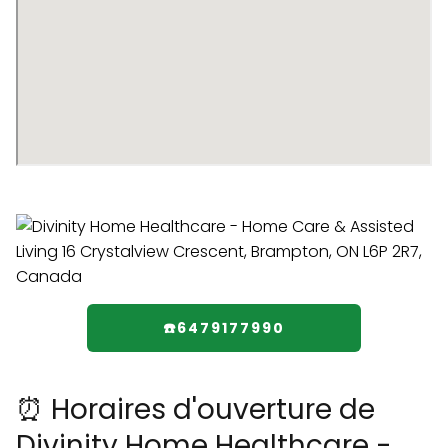
☎️6479177990
⏰ Horaires d'ouverture de
Divinity Home Healthcare -