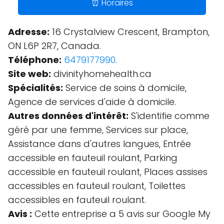
⏰ Horaires
Adresse:
16 Crystalview Crescent, Brampton,
ON L6P 2R7, Canada.
Téléphone:
6479177990
.
Site web:
divinityhomehealth.ca
Spécialités:
Service de soins à domicile,
Agence de services d'aide à domicile.
Autres données d'intérêt:
S'identifie comme
géré par une femme, Services sur place,
Assistance dans d'autres langues, Entrée
accessible en fauteuil roulant, Parking
accessible en fauteuil roulant, Places assises
accessibles en fauteuil roulant, Toilettes
accessibles en fauteuil roulant.
Avis :
Cette entreprise a 5 avis sur Google My