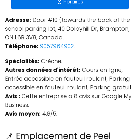
⏰ Horaires
Adresse:
Door #10 (towards the back of the
school parking lot, 40 Dolbyhill Dr, Brampton,
ON L6R 3V8, Canada.
Téléphone:
9057964902
.
Spécialités:
Crèche.
Autres données d'intérêt:
Cours en ligne,
Entrée accessible en fauteuil roulant, Parking
accessible en fauteuil roulant, Parking gratuit.
Avis :
Cette entreprise a 8 avis sur Google My
Business.
Avis moyen:
4.8/5.
📌 Emplacement de Peel