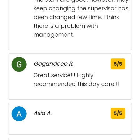
keep changing the supervisor has
been changed few time. I think
there is a problem with
management.
Gagandeep R.
5/5
Great service!!! Highly
recommended this day care!!!
Asia A.
5/5