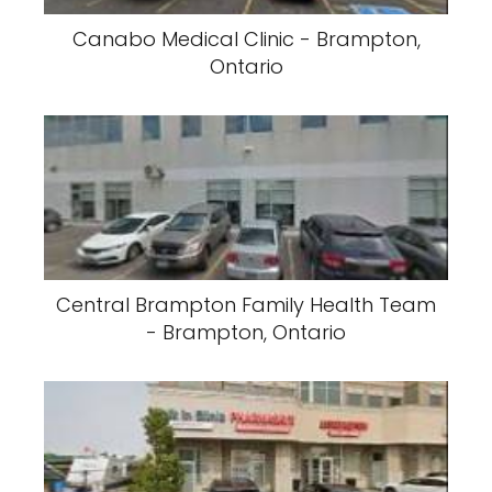
Canabo Medical Clinic - Brampton,
Ontario
Central Brampton Family Health Team
- Brampton, Ontario