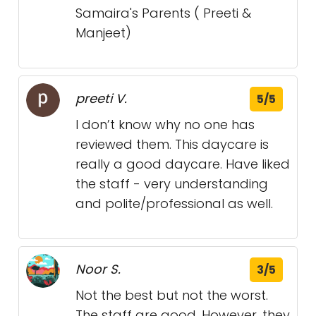
Samaira's Parents ( Preeti &
Manjeet)
preeti V.
5/5
I don’t know why no one has
reviewed them. This daycare is
really a good daycare. Have liked
the staff - very understanding
and polite/professional as well.
Noor S.
3/5
Not the best but not the worst.
The staff are good. However, they