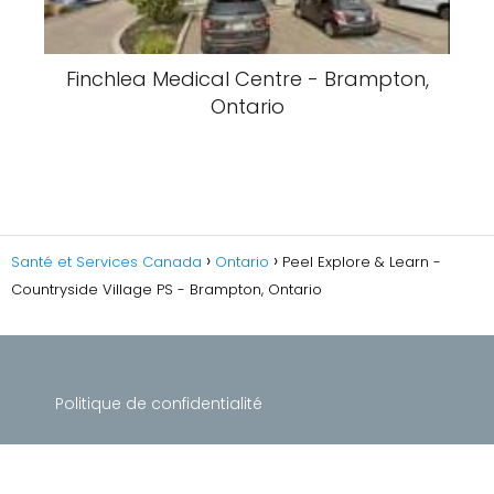
Finchlea Medical Centre - Brampton,
Ontario
Santé et Services Canada
Ontario
Peel Explore & Learn -
Countryside Village PS - Brampton, Ontario
Politique de confidentialité