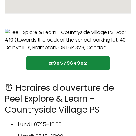
☎️9057964902
⏰ Horaires d'ouverture de
Peel Explore & Learn -
Countryside Village PS
Lundi: 07:15–18:00