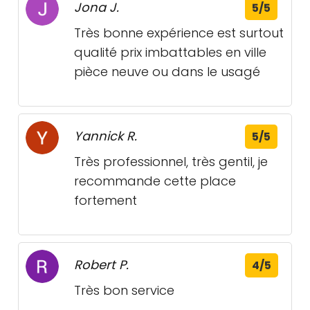
Jona J.
5/5
Très bonne expérience est surtout
qualité prix imbattables en ville
pièce neuve ou dans le usagé
Yannick R.
5/5
Très professionnel, très gentil, je
recommande cette place
fortement
Robert P.
4/5
Très bon service