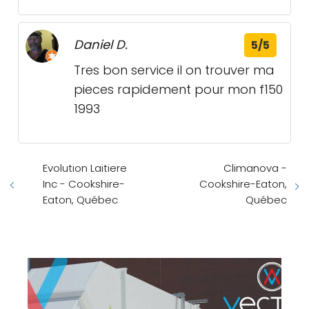
Daniel D.
5/5
Tres bon service il on trouver ma
pieces rapidement pour mon f150
1993
Evolution Laitiere
Climanova -
Inc - Cookshire-
Cookshire-Eaton,
Eaton, Québec
Québec