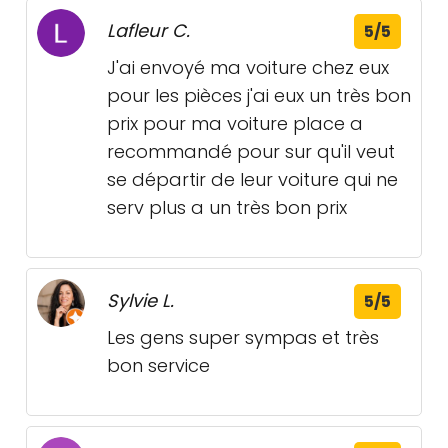
Lafleur C.
5/5
J'ai envoyé ma voiture chez eux
pour les pièces j'ai eux un très bon
prix pour ma voiture place a
recommandé pour sur qu'il veut
se départir de leur voiture qui ne
serv plus a un très bon prix
Sylvie L.
5/5
Les gens super sympas et très
bon service