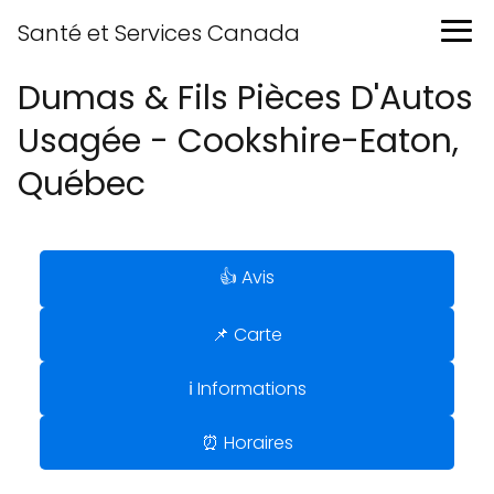
Santé et Services Canada
Dumas & Fils Pièces D'Autos
Usagée - Cookshire-Eaton,
Québec
👍 Avis
📌 Carte
ℹ️ Informations
⏰ Horaires