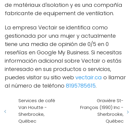
de matériaux d'isolation y es una compañía
fabricante de equipement de ventilation.
La empresa Vectair se identifica como
gestionada por una mujer y actualmente
tiene una media de opinión de 0/5 en 0
reseñías en Google My Business. Si necesitas
información adicional sobre Vectair o estás
interesado en sus productos o servicios,
puedes visitar su sitio web
vectair.ca
o llamar
al número de teléfono
8195785615
.
Services de café
Gravière St-
Van Houtte -
François (1990) Inc -
Sherbrooke,
Sherbrooke,
Québec
Québec