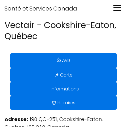
Santé et Services Canada
Vectair - Cookshire-Eaton,
Québec
👍 Avis
📌 Carte
ℹ️ Informations
⏰ Horaires
Adresse:
190 QC-251, Cookshire-Eaton,