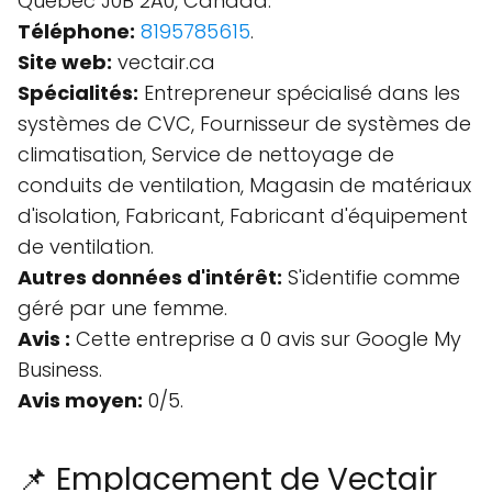
Quebec J0B 2A0, Canada.
Téléphone:
8195785615
.
Site web:
vectair.ca
Spécialités:
Entrepreneur spécialisé dans les
systèmes de CVC, Fournisseur de systèmes de
climatisation, Service de nettoyage de
conduits de ventilation, Magasin de matériaux
d'isolation, Fabricant, Fabricant d'équipement
de ventilation.
Autres données d'intérêt:
S'identifie comme
géré par une femme.
Avis :
Cette entreprise a 0 avis sur Google My
Business.
Avis moyen:
0/5.
📌 Emplacement de Vectair