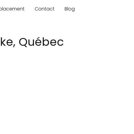
mplacement
Contact
Blog
oke, Québec