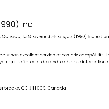
1990) Inc
 Canada, la Gravière St-François (1990) Inc est un
r son excellent service et ses prix compétitifs. L
oyés, qui s'efforcent de rendre chaque interaction 
Sherbrooke, QC J1H 0C9, Canada