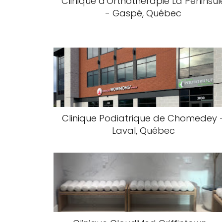
Clinique d'Orthothérapie La Péninsul
- Gaspé, Québec
Clinique Podiatrique de Chomedey 
Laval, Québec