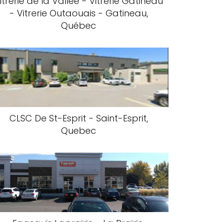
itrerie de la Vallée - Vitrerie Gatineau
- Vitrerie Outaouais - Gatineau,
Québec
CLSC De St-Esprit - Saint-Esprit,
Quebec