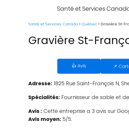
Santé et Services Canad
Santé et Services Canada
Québec
Gravière St-Fr
Gravière St-Franço
👍 Avis
📌 Cart
Adresse:
1825 Rue Saint-François N, S
Spécialités:
Fournisseur de sable et de
Avis :
Cette entreprise a 3 avis sur Goo
Avis moyen:
5/5.