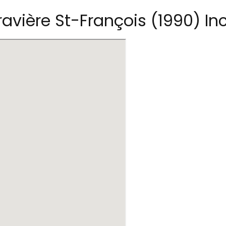
vière St-François (1990) In