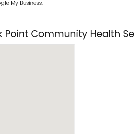
ogle My Business.
k Point Community Health Se