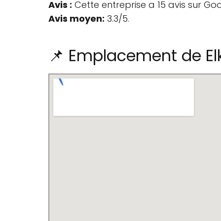
Avis :
Cette entreprise a 15 avis sur Go
Avis moyen:
3.3/5.
📌 Emplacement de El