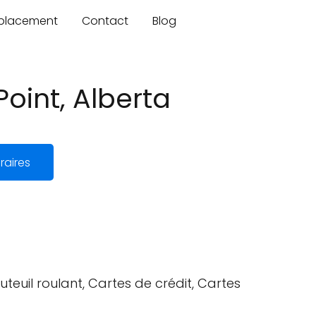
mplacement
Contact
Blog
Point, Alberta
raires
uteuil roulant, Cartes de crédit, Cartes