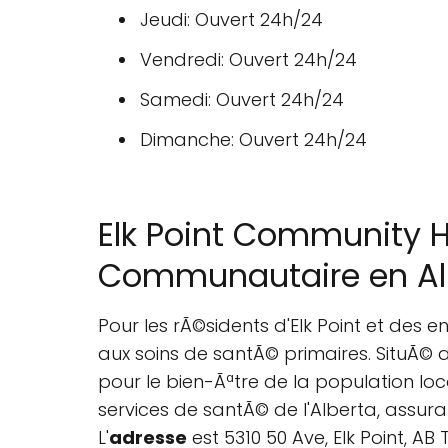
Jeudi: Ouvert 24h/24
Vendredi: Ouvert 24h/24
Samedi: Ouvert 24h/24
Dimanche: Ouvert 24h/24
Elk Point Community H
Communautaire en Al
Pour les rÃ©sidents d'Elk Point et des env
aux soins de santÃ© primaires. SituÃ©
pour le bien-Ãªtre de la population lo
services de santÃ© de l'Alberta, assura
L'
adresse
est 5310 50 Ave, Elk Point, A