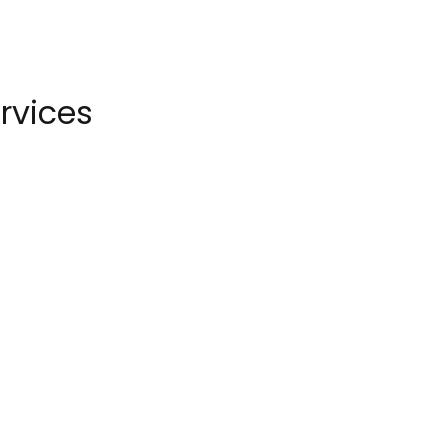
rvices