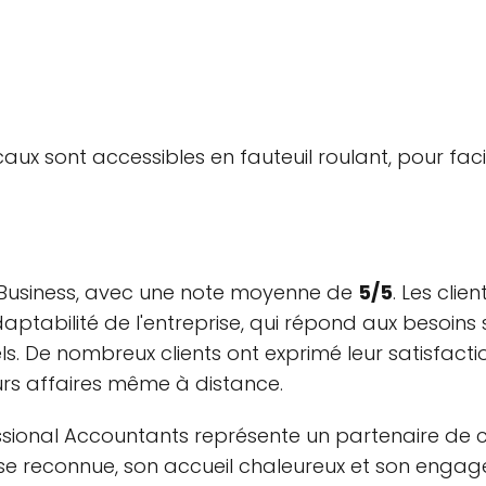
aux sont accessibles en fauteuil roulant, pour facil
y Business, avec une note moyenne de
5/5
. Les clie
abilité de l'entreprise, qui répond aux besoins spé
s. De nombreux clients ont exprimé leur satisfacti
urs affaires même à distance.
sional Accountants représente un partenaire de c
tise reconnue, son accueil chaleureux et son engage