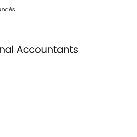
andés.
onal Accountants