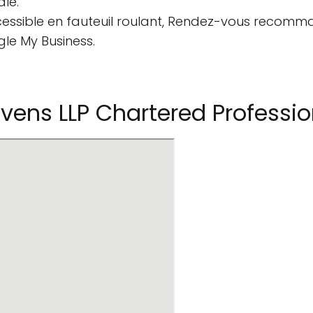
ale.
essible en fauteuil roulant, Rendez-vous recomm
gle My Business.
vens LLP Chartered Professi