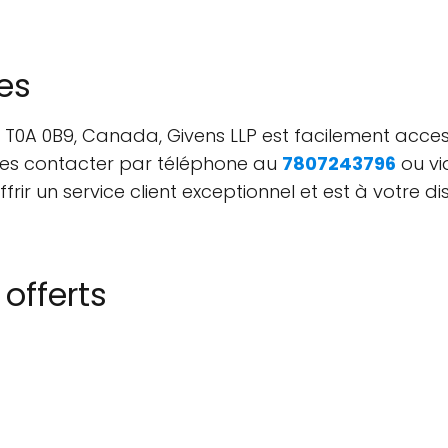
es
 AB T0A 0B9, Canada, Givens LLP est facilement acce
les contacter par téléphone au
7807243796
ou vi
frir un service client exceptionnel et est à votre 
 offerts