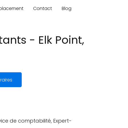
mplacement
Contact
Blog
nts - Elk Point,
raires
ce de comptabilité, Expert-