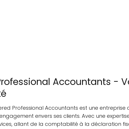
Professional Accountants - V
té
tered Professional Accountants est une entreprise d
gagement envers ses clients. Avec une expertise
, allant de la comptabilité à la déclaration fisc