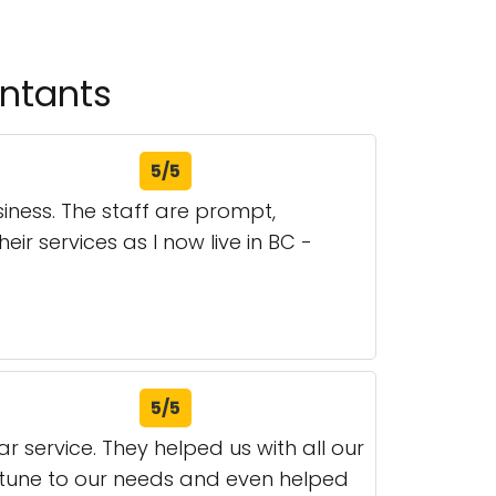
untants
5/5
iness. The staff are prompt,
ir services as I now live in BC -
5/5
service. They helped us with all our
n tune to our needs and even helped