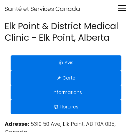
Santé et Services Canada
Elk Point & District Medical
Clinic - Elk Point, Alberta
👍 Avis
📌 Carte
ℹ️ Informations
⏰ Horaires
Adresse:
5310 50 Ave, Elk Point, AB T0A 0B5,