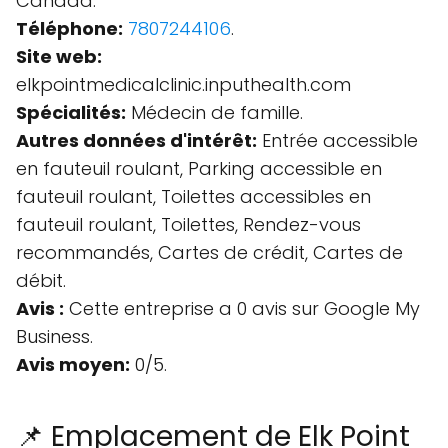
Canada.
Téléphone:
7807244106
.
Site web:
elkpointmedicalclinic.inputhealth.com
Spécialités:
Médecin de famille.
Autres données d'intérêt:
Entrée accessible
en fauteuil roulant, Parking accessible en
fauteuil roulant, Toilettes accessibles en
fauteuil roulant, Toilettes, Rendez-vous
recommandés, Cartes de crédit, Cartes de
débit.
Avis :
Cette entreprise a 0 avis sur Google My
Business.
Avis moyen:
0/5.
📌 Emplacement de Elk Point