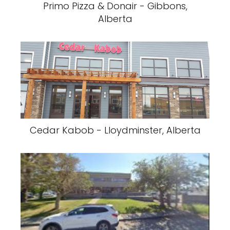
Primo Pizza & Donair - Gibbons,
Alberta
Cedar Kabob - Lloydminster, Alberta