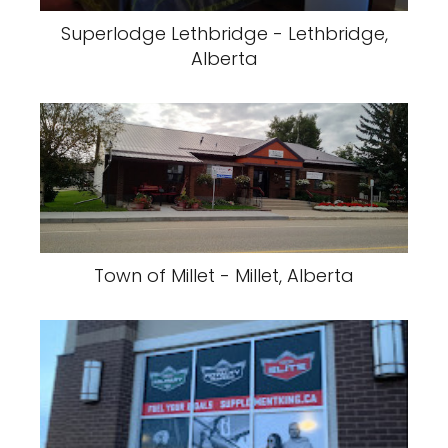
Superlodge Lethbridge - Lethbridge,
Alberta
Town of Millet - Millet, Alberta