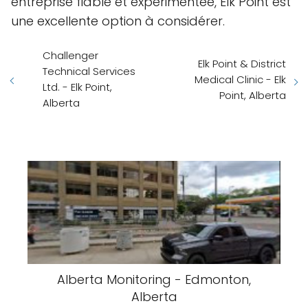
entreprise fiable et expérimentée, Elk Point est
une excellente option à considérer.
Challenger
Elk Point & District
Technical Services
Medical Clinic - Elk
Ltd. - Elk Point,
Point, Alberta
Alberta
Alberta Monitoring - Edmonton,
Alberta