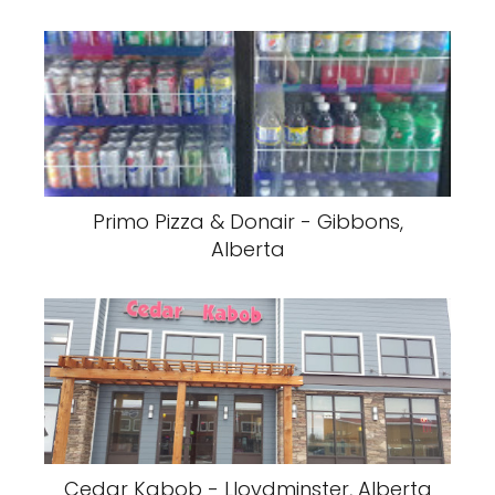
Primo Pizza & Donair - Gibbons,
Alberta
Cedar Kabob - Lloydminster, Alberta