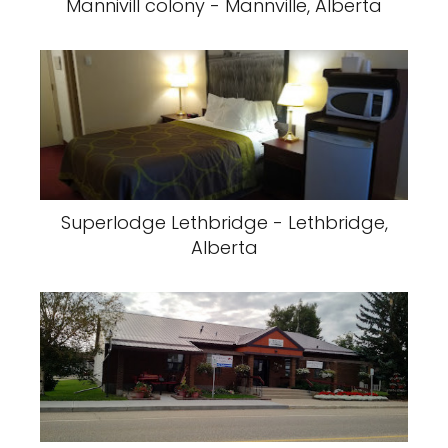
Mannivill colony - Mannville, Alberta
Superlodge Lethbridge - Lethbridge,
Alberta