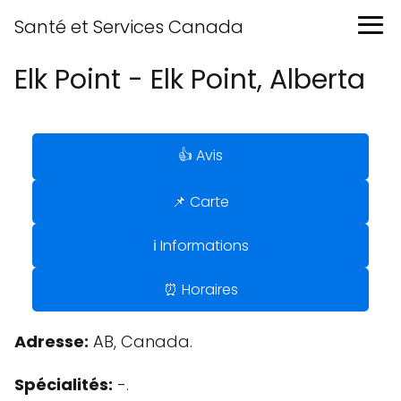
Santé et Services Canada
Elk Point - Elk Point, Alberta
👍 Avis
📌 Carte
ℹ️ Informations
⏰ Horaires
Adresse:
AB, Canada.
Spécialités:
-.