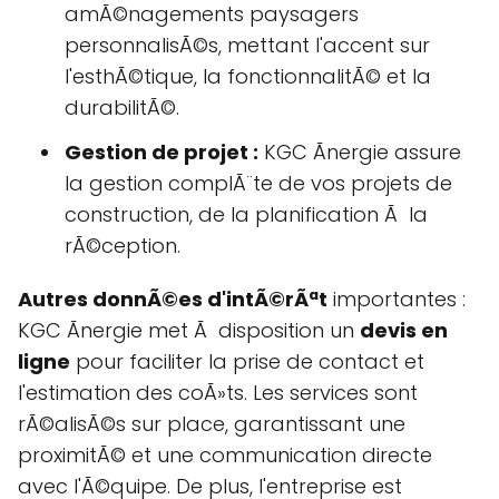
amÃ©nagements paysagers
personnalisÃ©s, mettant l'accent sur
l'esthÃ©tique, la fonctionnalitÃ© et la
durabilitÃ©.
Gestion de projet :
KGC Ãnergie assure
la gestion complÃ¨te de vos projets de
construction, de la planification Ã la
rÃ©ception.
Autres donnÃ©es d'intÃ©rÃªt
importantes :
KGC Ãnergie met Ã disposition un
devis en
ligne
pour faciliter la prise de contact et
l'estimation des coÃ»ts. Les services sont
rÃ©alisÃ©s sur place, garantissant une
proximitÃ© et une communication directe
avec l'Ã©quipe. De plus, l'entreprise est