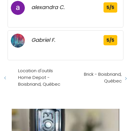
alexandra C.
5/5
Gabriel F.
5/5
Location d'outils
Brick - Boisbriand,
Home Depot -
Québec
Boisbriand, Québec