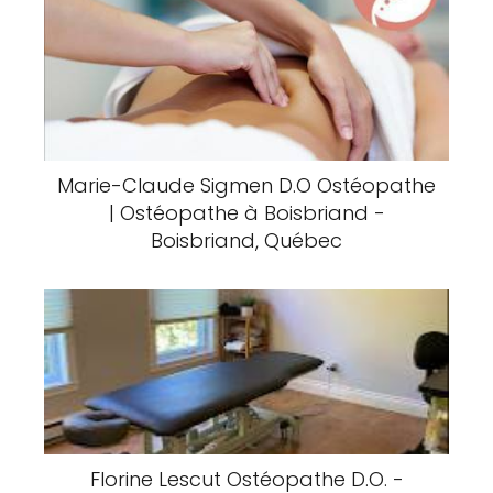
Marie-Claude Sigmen D.O Ostéopathe
| Ostéopathe à Boisbriand -
Boisbriand, Québec
Florine Lescut Ostéopathe D.O. -