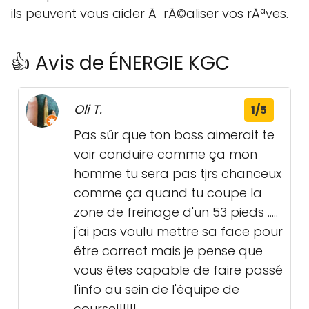
ils peuvent vous aider Ã rÃ©aliser vos rÃªves.
👍 Avis de ÉNERGIE KGC
Oli T.
1/5
Pas sûr que ton boss aimerait te
voir conduire comme ça mon
homme tu sera pas tjrs chanceux
comme ça quand tu coupe la
zone de freinage d'un 53 pieds .....
j'ai pas voulu mettre sa face pour
être correct mais je pense que
vous êtes capable de faire passé
l'info au sein de l'équipe de
course!!!!!!