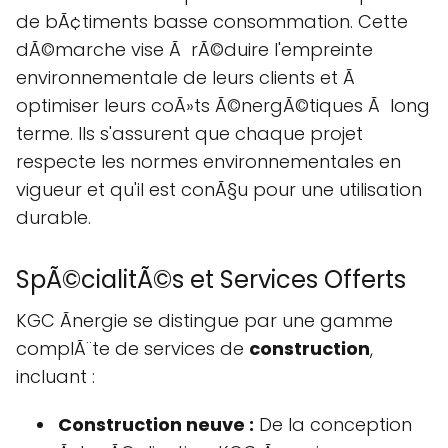
de bÃ¢timents basse consommation. Cette
dÃ©marche vise Ã rÃ©duire l'empreinte
environnementale de leurs clients et Ã
optimiser leurs coÃ»ts Ã©nergÃ©tiques Ã long
terme. Ils s'assurent que chaque projet
respecte les normes environnementales en
vigueur et qu'il est conÃ§u pour une utilisation
durable.
SpÃ©cialitÃ©s et Services Offerts
KGC Ãnergie se distingue par une gamme
complÃ¨te de services de
construction
,
incluant :
Construction neuve :
De la conception