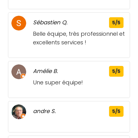
Sébastien Q.
5/5
Belle équipe, très professionnel et
excellents services !
Amélie B.
5/5
Une super équipe!
andre S.
5/5