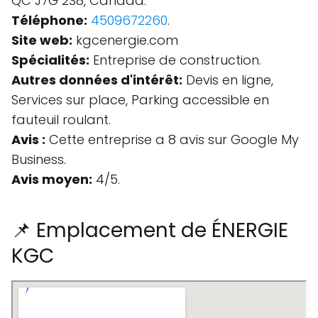
QC J7G 2S8, Canada.
Téléphone:
4509672260
.
Site web:
kgcenergie.com
Spécialités:
Entreprise de construction.
Autres données d'intérêt:
Devis en ligne,
Services sur place, Parking accessible en
fauteuil roulant.
Avis :
Cette entreprise a 8 avis sur Google My
Business.
Avis moyen:
4/5.
📌 Emplacement de ÉNERGIE
KGC