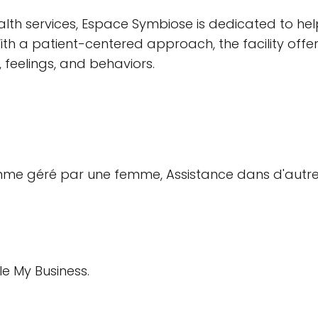
lth services, Espace Symbiose is dedicated to he
With a patient-centered approach, the facility of
, feelings, and behaviors.
comme géré par une femme, Assistance dans d'autre
le My Business.