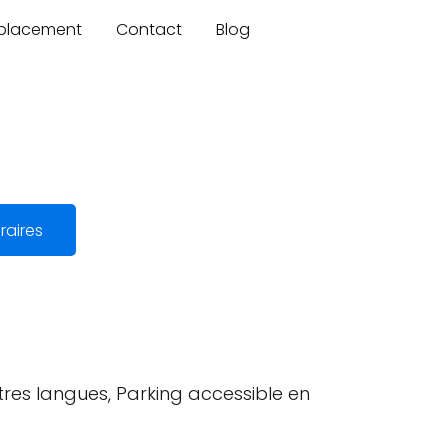
mplacement
Contact
Blog
raires
res langues, Parking accessible en