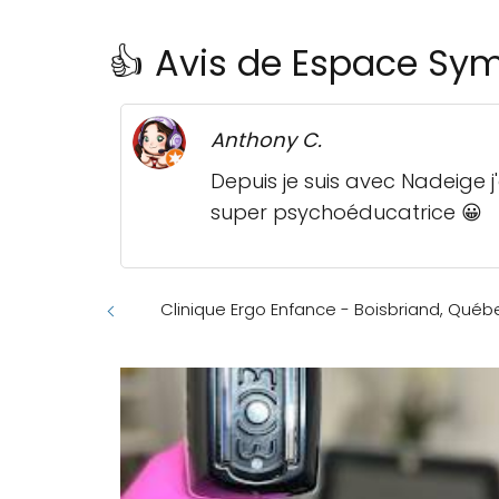
👍 Avis de Espace Sy
Anthony C.
Depuis je suis avec Nadeige j'
super psychoéducatrice 😀
Clinique Ergo Enfance - Boisbriand, Québ