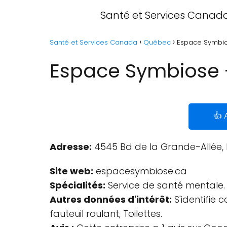
Santé et Services Canad
Santé et Services Canada
Québec
Espace Symbio
Espace Symbiose 
👍 
Adresse:
4545 Bd de la Grande-Allée, 
Site web:
espacesymbiose.ca
Spécialités:
Service de santé mentale.
Autres données d'intérêt:
S'identifie
fauteuil roulant, Toilettes.