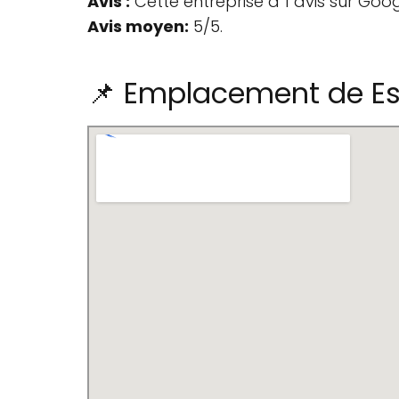
Avis :
Cette entreprise a 1 avis sur Goog
Avis moyen:
5/5.
📌 Emplacement de E