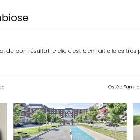
mbiose
ai de bon résultat le clic c'est bien fait elle es trè
ec
Ostéo Familia