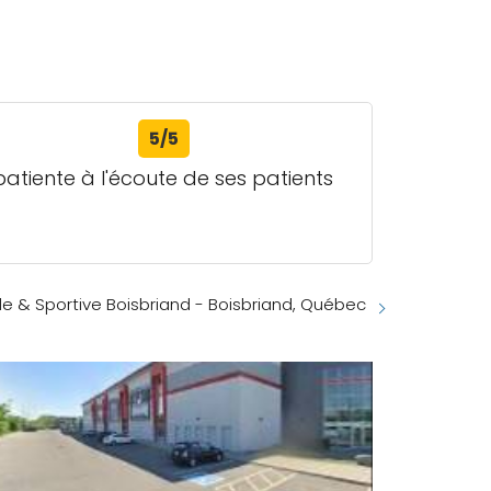
5/5
s patiente à l'écoute de ses patients
le & Sportive Boisbriand - Boisbriand, Québec