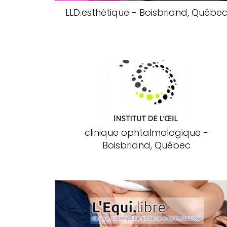
LLD.esthétique - Boisbriand, Québe
clinique ophtalmologique -
Boisbriand, Québec