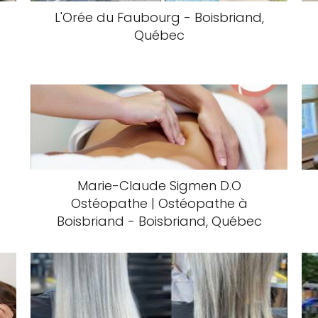
c
L'Orée du Faubourg - Boisbriand,
Québec
Marie-Claude Sigmen D.O
Ostéopathe | Ostéopathe à
Boisbriand - Boisbriand, Québec