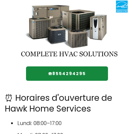
☎️8554294295
⏰ Horaires d'ouverture de
Hawk Home Services
Lundi: 08:00–17:00