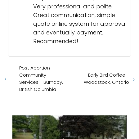
Very professional and polite.
Great communication, simple
quote online system for approval
and eventually payment.
Recommended!
Post Abortion
Community
Early Bird Coffee -
Services - Burnaby,
Woodstock, Ontario
British Columbia