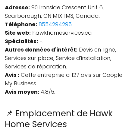
Adresse:
90 Ironside Crescent Unit 6,
Scarborough, ON M1X 1M3, Canada.
Téléphone:
8554294295
.
Site web:
hawkhomeservices.ca
Spécialités:
-.
Autres données d'intérêt:
Devis en ligne,
Services sur place, Service d'installation,
Services de réparation.
Avis :
Cette entreprise a 127 avis sur Google
My Business.
Avis moyen:
4.8/5.
📌 Emplacement de Hawk
Home Services