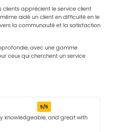
clients apprécient le service client
même aidé un client en difficulté en le
nvers la communauté et la satisfaction
t approfondie, avec une gamme
our ceux qui cherchent un service
5/5
ery knowledgeable, and great with