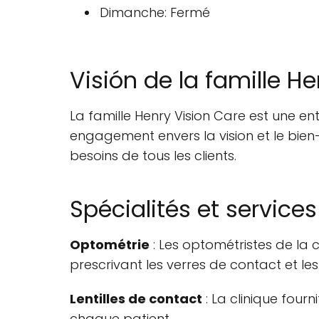
Dimanche: Fermé
Visión de la famille He
La famille Henry Vision Care est une ent
engagement envers la vision et le bie
besoins de tous les clients.
Spécialités et services
Optométrie
: Les optométristes de la 
prescrivant les verres de contact et les 
Lentilles de contact
: La clinique four
chaque patient.