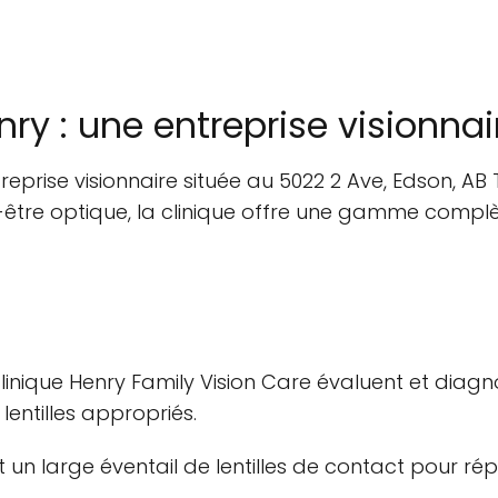
nry : une entreprise visionnai
reprise visionnaire située au 5022 2 Ave, Edson, AB
n-être optique, la clinique offre une gamme compl
clinique Henry Family Vision Care évaluent et diag
lentilles appropriés.
nit un large éventail de lentilles de contact pour r