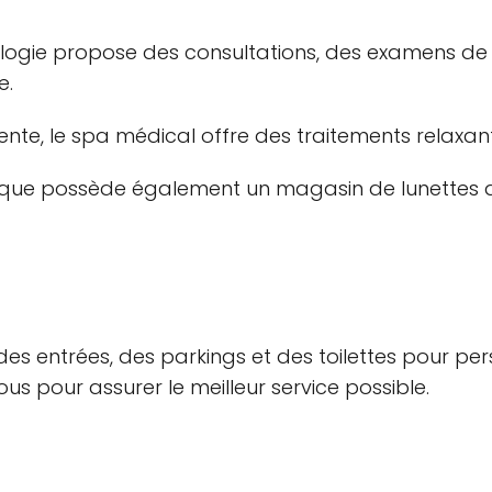
logie propose des consultations, des examens de l
e.
te, le spa médical offre des traitements relaxants
nique possède également un magasin de lunettes d
 des entrées, des parkings et des toilettes pour p
pour assurer le meilleur service possible.