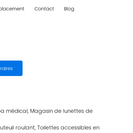
mplacement
Contact
Blog
raires
Spa médical, Magasin de lunettes de
teuil roulant, Toilettes accessibles en