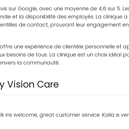
vis sur Google, avec une moyenne de 4,6 sur 5. Les 
ie et la disponibilité des employés. La clinique a 
lentilles de contact, prouvant leur engagement e
e offre une expérience de clientèle personnelle e
 besoins de tous. La clinique est un choix idéal p
 envers la communauté.
y Vision Care
lk ins welcome, great customer service. Kaila is v