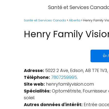
Santé et Services Canad
Santé et Services Canada
Alberta
Henry Family Vis
Henry Family Visio
👍 
Adresse:
5022 2 Ave, Edson, AB T7E 1V3
Téléphone:
7807259995
.
Site web:
henryfamilyvision.com
Spécialités:
Optométriste, Fournisseur 
soleil.
Autres données d'intérêt:
Entrée acces