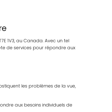
re
 T7E 1V3, au Canada. Avec un tel
ète de services pour répondre aux
nostiquent les problèmes de la vue,
épondre aux besoins individuels de