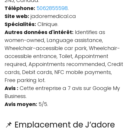
2N5, Canada.
Téléphone:
5062855598
.
Site web:
jadoremedical.ca
Spécialités:
Clinique.
Autres données d'intérêt:
Identifies as
women-owned, Language assistance,
Wheelchair-accessible car park, Wheelchair-
accessible entrance, Toilet, Appointment
required, Appointments recommended, Credit
cards, Debit cards, NFC mobile payments,
Free parking lot.
Avis :
Cette entreprise a 7 avis sur Google My
Business.
Avis moyen:
5/5.
📌 Emplacement de J’adore