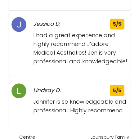
Jessica D.
5/5
I had a great experience and
highly recommend J’adore
Medical Aesthetics! Jen is very
professional and knowledgeable!
Lindsay D.
5/5
Jennifer is so knowledgeable and
professional. Highly recommend.
Centre
Lounsbury Family