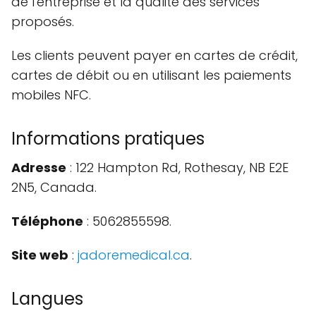
de l'entreprise et la qualité des services
proposés.
Les clients peuvent payer en cartes de crédit,
cartes de débit ou en utilisant les paiements
mobiles NFC.
Informations pratiques
Adresse
: 122 Hampton Rd, Rothesay, NB E2E
2N5, Canada.
Téléphone
: 5062855598.
Site web
:
jadoremedical.ca
.
Langues