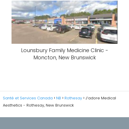
Lounsbury Family Medicine Clinic -
Moncton, New Brunswick
Santé et Services Canada
NB
Rothesay
J’adore Medical
Aesthetics - Rothesay, New Brunswick