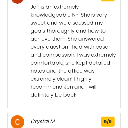
Jen is an extremely
knowledgeable NP. She is very
sweet and we discussed my
goals thoroughly and how to
achieve them. She answered
every question I had with ease
and compassion. I was extremely
comfortable, she kept detailed
notes and the office was
extremely clean! I highly
recommend Jen and I will
definitely be back!
Crystal M.
5/5