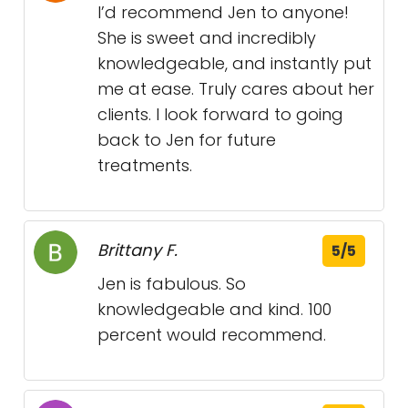
I’d recommend Jen to anyone!
She is sweet and incredibly
knowledgeable, and instantly put
me at ease. Truly cares about her
clients. I look forward to going
back to Jen for future
treatments.
Brittany F.
5/5
Jen is fabulous. So
knowledgeable and kind. 100
percent would recommend.