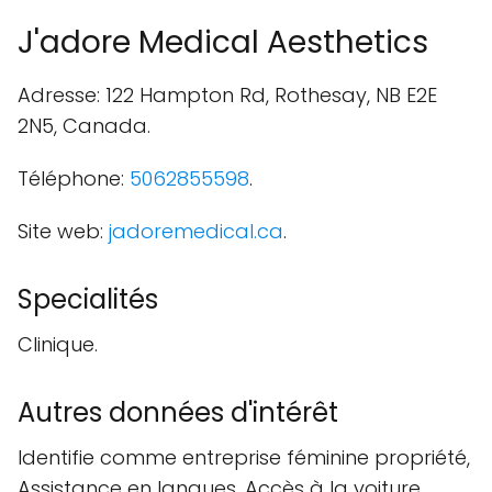
J'adore Medical Aesthetics
Adresse: 122 Hampton Rd, Rothesay, NB E2E
2N5, Canada.
Téléphone:
5062855598
.
Site web:
jadoremedical.ca
.
Specialités
Clinique.
Autres données d'intérêt
Identifie comme entreprise féminine propriété,
Assistance en langues, Accès à la voiture