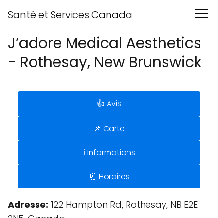
Santé et Services Canada
J’adore Medical Aesthetics
- Rothesay, New Brunswick
👍 Avis
📌 Carte
ℹ️ Informations
⏰ Horaires
Adresse:
122 Hampton Rd, Rothesay, NB E2E