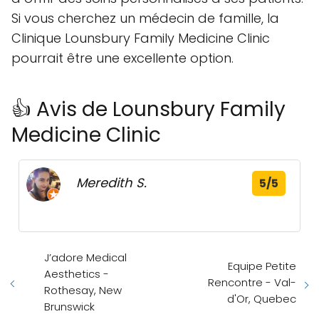
Si vous cherchez un médecin de famille, la
Clinique Lounsbury Family Medicine Clinic
pourrait être une excellente option.
👍 Avis de Lounsbury Family
Medicine Clinic
Meredith S.
5/5
J’adore Medical
Equipe Petite
Aesthetics -
Rencontre - Val-
Rothesay, New
d'Or, Quebec
Brunswick