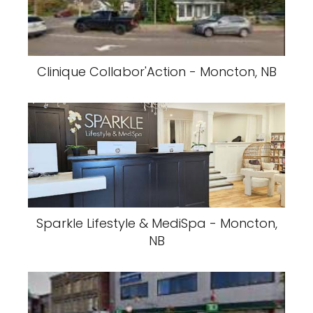
Clinique Collabor'Action - Moncton, NB
Sparkle Lifestyle & MediSpa - Moncton,
NB