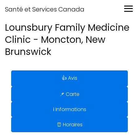
Santé et Services Canada
Lounsbury Family Medicine
Clinic - Moncton, New
Brunswick
👍 Avis
📌 Carte
ℹ️ Informations
⏰ Horaires