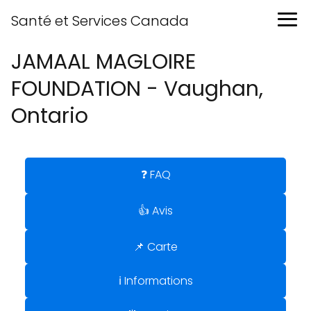
Santé et Services Canada
JAMAAL MAGLOIRE
FOUNDATION - Vaughan,
Ontario
❓ FAQ
👍 Avis
📌 Carte
ℹ️ Informations