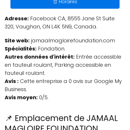
⏰ Horaires
Adresse:
Facebook CA, 8555 Jane St Suite
320, Vaughan, ON L4K 5N9, Canada.
Site web:
jamaalmagloirefoundation.com
Spécialités:
Fondation.
Autres données d'intérêt:
Entrée accessible
en fauteuil roulant, Parking accessible en
fauteuil roulant.
Avis :
Cette entreprise a 0 avis sur Google My
Business.
Avis moyen:
0/5.
📌 Emplacement de JAMAAL
MAGLOIRE FOUNDATION