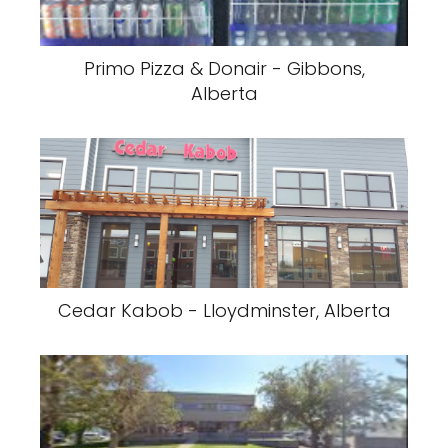
Primo Pizza & Donair - Gibbons,
Alberta
Cedar Kabob - Lloydminster, Alberta