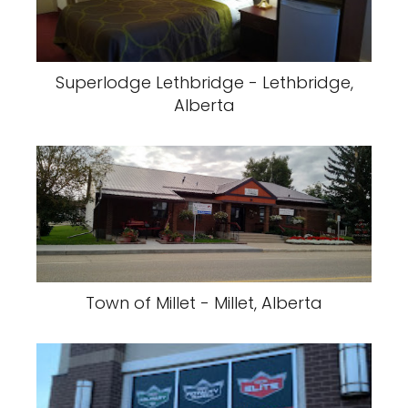
Superlodge Lethbridge - Lethbridge,
Alberta
Town of Millet - Millet, Alberta