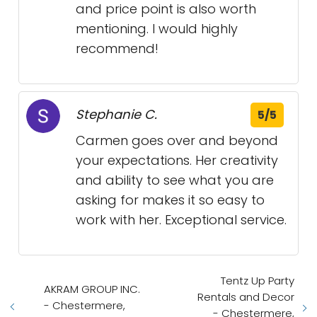
and price point is also worth
mentioning. I would highly
recommend!
Stephanie C.
5/5
Carmen goes over and beyond
your expectations. Her creativity
and ability to see what you are
asking for makes it so easy to
work with her. Exceptional service.
Tentz Up Party
AKRAM GROUP INC.
Rentals and Decor
- Chestermere,
- Chestermere,