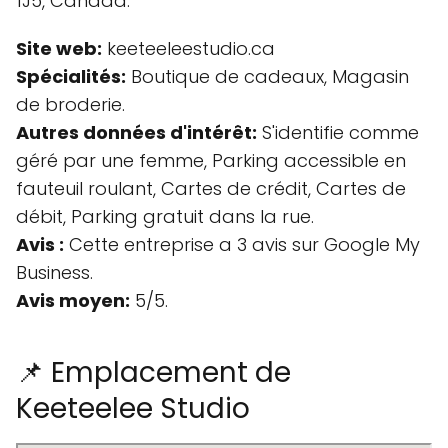
1J5, Canada.
Site web:
keeteeleestudio.ca
Spécialités:
Boutique de cadeaux, Magasin
de broderie.
Autres données d'intérêt:
S'identifie comme
géré par une femme, Parking accessible en
fauteuil roulant, Cartes de crédit, Cartes de
débit, Parking gratuit dans la rue.
Avis :
Cette entreprise a 3 avis sur Google My
Business.
Avis moyen:
5/5.
📌 Emplacement de
Keeteelee Studio