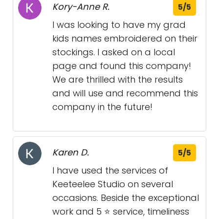
Kory-Anne R.
5/5
I was looking to have my grad
kids names embroidered on their
stockings. I asked on a local
page and found this company!
We are thrilled with the results
and will use and recommend this
company in the future!
Karen D.
5/5
I have used the services of
Keeteelee Studio on several
occasions. Beside the exceptional
work and 5 ⭐️ service, timeliness