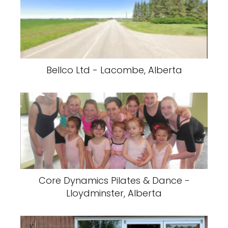
Bellco Ltd - Lacombe, Alberta
Core Dynamics Pilates & Dance -
Lloydminster, Alberta