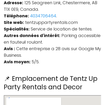
Adresse:
125 Seagreen Link, Chestermere, AB
T1X 0E9, Canada.
Téléphone:
4034706464
.
Site web:
tentzuppartyrentals.com
Spécialités:
Service de location de tentes.
Autres données d'intérêt:
Parking accessible
en fauteuil roulant.
Avis :
Cette entreprise a 28 avis sur Google My
Business.
Avis moyen:
5/5.
📌 Emplacement de Tentz Up
Party Rentals and Decor