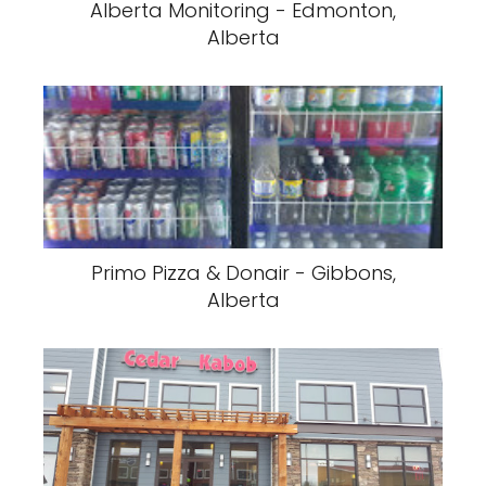
Alberta Monitoring - Edmonton,
Alberta
Primo Pizza & Donair - Gibbons,
Alberta