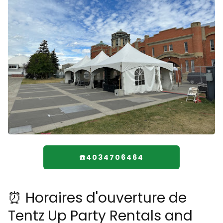
☎️4034706464
⏰ Horaires d'ouverture de
Tentz Up Party Rentals and