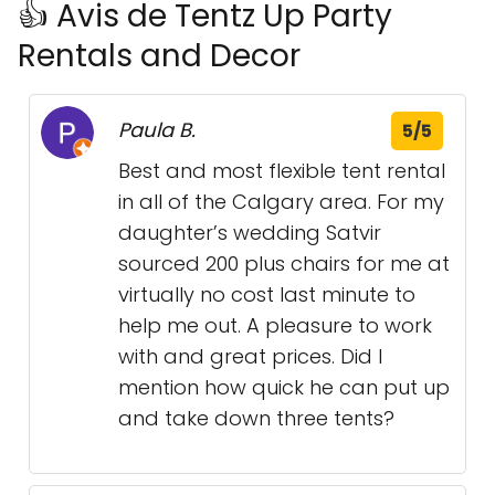
👍 Avis de Tentz Up Party
Rentals and Decor
Paula B.
5/5
Best and most flexible tent rental
in all of the Calgary area. For my
daughter’s wedding Satvir
sourced 200 plus chairs for me at
virtually no cost last minute to
help me out. A pleasure to work
with and great prices. Did I
mention how quick he can put up
and take down three tents?