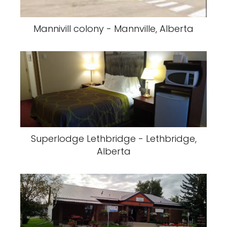
Mannivill colony - Mannville, Alberta
Superlodge Lethbridge - Lethbridge,
Alberta