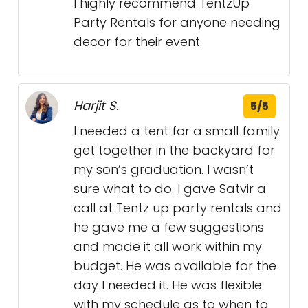
I highly recommend TentzUp
Party Rentals for anyone needing
decor for their event.
Harjit S.
5/5
I needed a tent for a small family
get together in the backyard for
my son’s graduation. I wasn’t
sure what to do. I gave Satvir a
call at Tentz up party rentals and
he gave me a few suggestions
and made it all work within my
budget. He was available for the
day I needed it. He was flexible
with my schedule as to when to