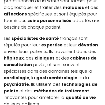
professionnels de la santé sont formés pour
diagnostiquer et traiter des
maladies
et des
affections
spécifiques, et sont équipés pour
fournir des
soins personnalisés
adaptés aux
besoins de chaque patient.
Les
spécialistes de santé
français sont
réputés pour leur
expertise
et leur
dévotion
envers leurs patients. Ils travaillent dans des
hôpitaux
, des
cliniques
et des
cabinets de
consultation
privés, et sont souvent
spécialisés dans des domaines tels que la
cardiologie
, la
gastroentérologie
ou la
psychiatrie
. Ils utilisent des
technologies de
pointe
et des
méthodes de traitement
innovantes pour améliorer la
qualité de vie
de leurs patients.