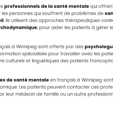
es
professionnels de la santé mentale
qui offren
er les personnes qui souffrent de problèmes de
san
il
. Ils utilisent des approches thérapeutiques var
sychodynamique
, pour aider les patients à gérer
nçais à Winnipeg sont offerts par des
psychologu
ormation spécialisée pour travailler avec les patie
ns culturels et linguistiques des patients francoph
ces de santé mentale
en français à Winnipeg sont 
conomique. Les patients peuvent contacter ces pro
r leur médecin de famille ou un autre professionn