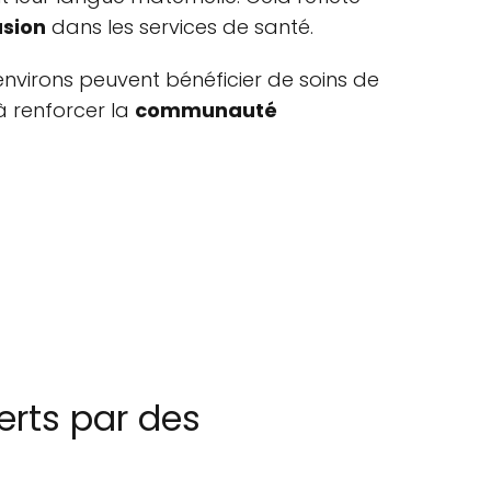
usion
dans les services de santé.
environs peuvent bénéficier de soins de
 à renforcer la
communauté
erts par des