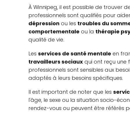
À Winnipeg, il est possible de trouver d
professionnels sont qualifiés pour aid
dépression
ou les
troubles du somme
comportementale
ou la
thérapie p
qualité de vie.
Les
services de santé mentale
en fra
travailleurs sociaux
qui ont reçu une f
professionnels sont sensibles aux besoi
adaptés à leurs besoins spécifiques.
Il est important de noter que les
servi
l'âge, le sexe ou la situation socio-é
rendez-vous ou peuvent être référés pa