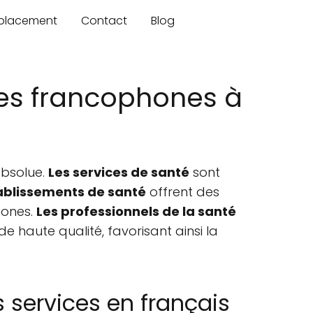
mplacement
Contact
Blog
les francophones à
absolue.
Les services de santé
sont
tablissements de santé
offrent des
hones.
Les professionnels de la santé
e haute qualité, favorisant ainsi la
 services en français