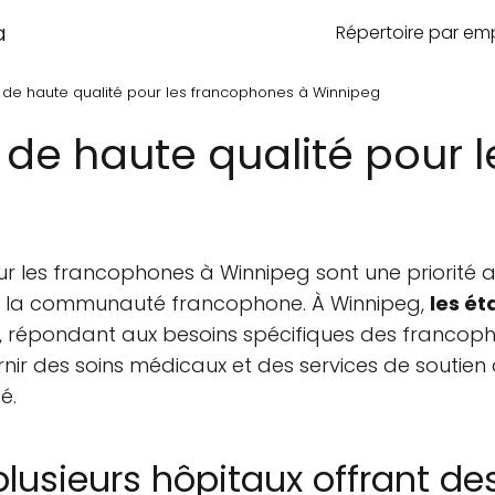
a
Répertoire par e
 de haute qualité pour les francophones à Winnipeg
 de haute qualité pour 
ur les francophones à Winnipeg sont une priorité 
 de la communauté francophone. À Winnipeg,
les é
té, répondant aux besoins spécifiques des francop
nir des soins médicaux et des services de soutien d
é.
usieurs hôpitaux offrant des