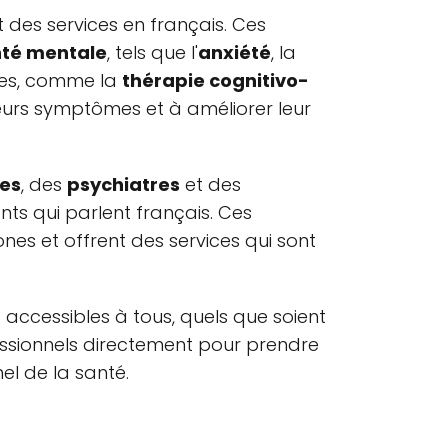
t des services en français. Ces
té mentale
, tels que l'
anxiété
, la
iées, comme la
thérapie cognitivo-
 leurs symptômes et à améliorer leur
es
, des
psychiatres
et des
nts qui parlent français. Ces
ones et offrent des services qui sont
accessibles à tous, quels que soient
fessionnels directement pour prendre
el de la santé.