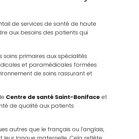
ntail de services de santé de haute
re aux besoins des patients qui
es soins primaires aux spécialités
dicales et paramédicales formées
nvironnement de soins rassurant et
 le
Centre de santé Saint-Boniface
et
nté de qualité aux patients
es autres que le français ou l'anglais,
it leur langue maternelle. Cela reflète