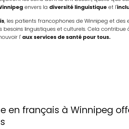
Winnipeg
envers la
diversité linguistique
et l'
incl
is
, les patients francophones de Winnipeg et des 
 besoins linguistiques et culturels. Cela contribue
ouvoir l'
aux services de santé pour tous.
e en français à Winnipeg off
és