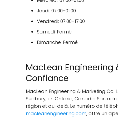
Mercredi: 07:00–01:00
Jeudi: 07:00–01:00
Vendredi: 07:00–17:00
Samedi: Fermé
Dimanche: Fermé
MacLean Engineering & 
Confiance
MacLean Engineering & Marketing Co. Lt
Sudbury, en Ontario, Canada. Son adress
région et au-delà. Le numéro de télépho
macleanengineering.com
, offre un ap