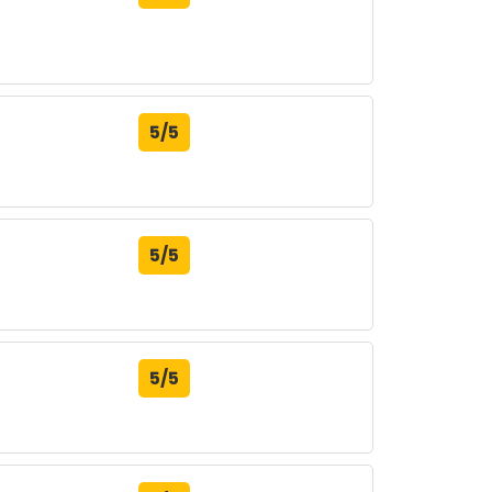
5/5
5/5
5/5