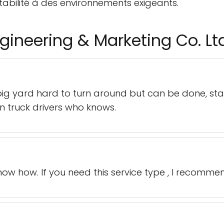
abilité à des environnements exigeants.
gineering & Marketing Co. Ltd
 big yard hard to turn around but can be done, sta
n truck drivers who knows.
know how. If you need this service type , I recomm