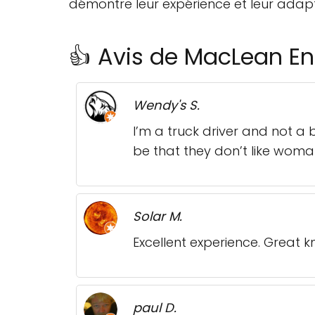
démontre leur expérience et leur adapt
👍 Avis de MacLean En
Wendy's S.
I’m a truck driver and not a
be that they don’t like woma
Solar M.
Excellent experience. Great 
paul D.