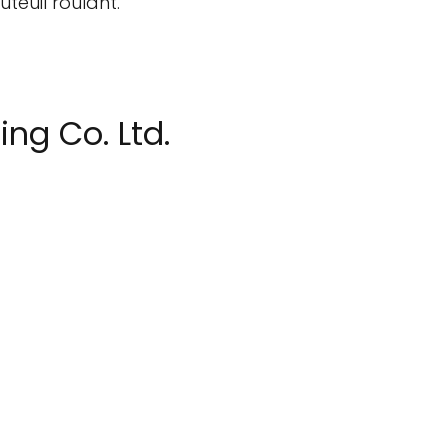
teuil roulant.
ng Co. Ltd.