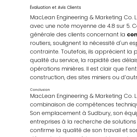
Évaluation et Avis Clients
MacLean Engineering & Marketing Co. Ltd
avec une note moyenne de 4.8 sur 5. Ces
générale des clients concernant la
co
routiers, soulignent la nécessité d'u
contrainte. Toutefois, ils apprécient l
qualité du service, la rapidité des déla
opérations minières. Il est clair que l’e
construction, des sites miniers ou d’autr
Conclusion
MacLean Engineering & Marketing Co. 
combinaison de compétences techniques
Son emplacement à Sudbury, son équipe
entreprises à la recherche de solutions d
confirme la qualité de son travail et son