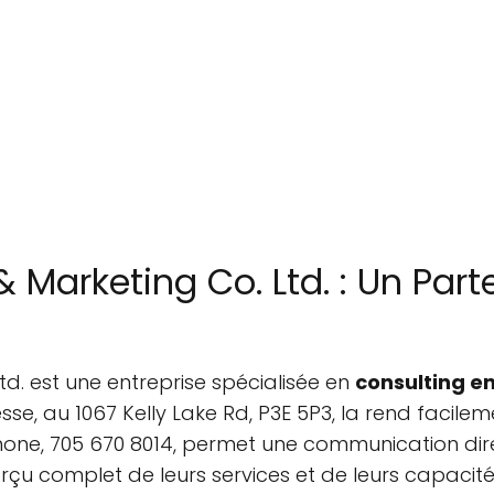
Marketing Co. Ltd. : Un Parte
d. est une entreprise spécialisée en
consulting en
e, au 1067 Kelly Lake Rd, P3E 5P3, la rend facileme
ne, 705 670 8014, permet une communication direct
erçu complet de leurs services et de leurs capacité