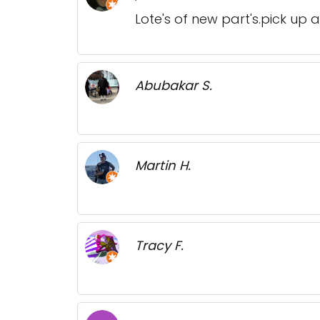
Lote's of new part's.pick up 
Abubakar S.
Martin H.
Tracy F.