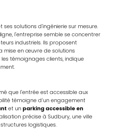
ses solutions d'ingénierie sur mesure.
ligne, l'entreprise semble se concentrer
eurs industriels. Ils proposent
a mise en œuvre de solutions
les témoignages clients, indique
ement.
irmé que l'entrée est accessible aux
ssibilité témoigne d’un engagement
ant
et un
parking accessible en
lisation précise à Sudbury, une ville
structures logistiques.