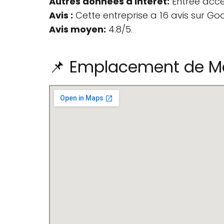
Autres données d'intérêt:
Entrée acces
Avis :
Cette entreprise a 16 avis sur Go
Avis moyen:
4.8/5.
📌 Emplacement de Ma