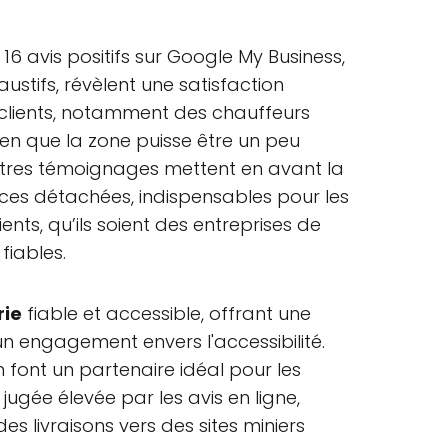
6 avis positifs sur Google My Business,
ustifs, révèlent une satisfaction
s clients, notamment des chauffeurs
en que la zone puisse être un peu
D'autres témoignages mettent en avant la
pièces détachées, indispensables pour les
ents, qu’ils soient des entreprises de
fiables.
rie
fiable et accessible, offrant une
n engagement envers l'accessibilité.
font un partenaire idéal pour les
 jugée élevée par les avis en ligne,
es livraisons vers des sites miniers