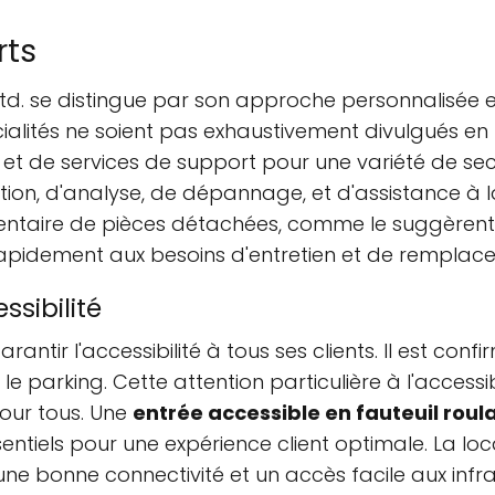
rts
d. se distingue par son approche personnalisée et 
cialités ne soient pas exhaustivement divulgués en 
 et de services de support pour une variété de sect
on, d'analyse, de dépannage, et d'assistance à l
nventaire de pièces détachées, comme le suggèrent 
pidement aux besoins d'entretien et de remplac
ssibilité
antir l'accessibilité à tous ses clients. Il est conf
e le parking. Cette attention particulière à l'acce
 pour tous. Une
entrée accessible en fauteuil roul
ntiels pour une expérience client optimale. La loca
une bonne connectivité et un accès facile aux infra