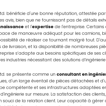
. bénéficie d'une bonne réputation, attestée par 1
 avis, bien que ne fournissant pas de détails exha
nnaissance
et l'
expertise
de l'entreprise. Certain
n espace de manœuvre adéquat pour les camions, bi
a possibilité de réaliser ce tournant malgré tout. 
is de livraison, et la disponibilité de nombreuses 
ntreprise s’adapte aux besoins spécifiques de ses cli
es industries nécessitant des solutions d’ingénierie 
Ltd. se présente comme un
consultant en ingénie
, d'un large éventail de pièces détachées et d'u
 compétente et ses infrastructures adaptées en 
'ingénierie sur mesure. La satisfaction des clients,
 souci de la relation client. Leur capacité à gérer d