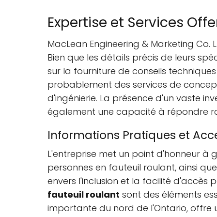
Expertise et Services Offe
MacLean Engineering & Marketing Co. Lt
Bien que les détails précis de leurs spé
sur la fourniture de conseils techniques
probablement des services de concepti
d'ingénierie. La présence d'un vaste i
également une capacité à répondre ra
Informations Pratiques et Acce
L'entreprise met un point d'honneur à gar
personnes en fauteuil roulant, ainsi qu
envers l'inclusion et la facilité d'accès
fauteuil roulant
sont des éléments esse
importante du nord de l'Ontario, offre 