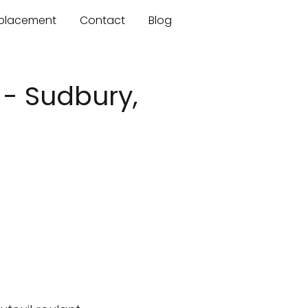
mplacement
Contact
Blog
 - Sudbury,