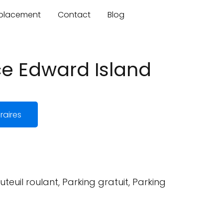
mplacement
Contact
Blog
e Edward Island
raires
teuil roulant, Parking gratuit, Parking