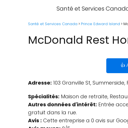
Santé et Services Canad
Santé et Services Canada
Prince Edward Island
Mc
McDonald Rest Ho
👍 
Adresse:
103 Granville St, Summerside, 
Spécialités:
Maison de retraite, Restau
Autres données d'intérêt:
Entrée acces
gratuit dans la rue.
Avis :
Cette entreprise a 0 avis sur Goo