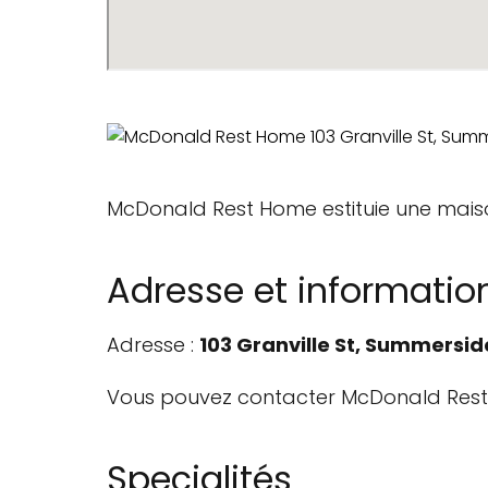
McDonald Rest Home estituie une mais
Adresse et informatio
Adresse :
103 Granville St, Summersid
Vous pouvez contacter McDonald Res
Specialités