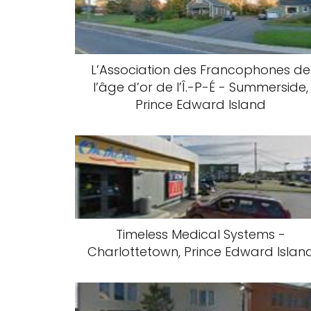
L’Association des Francophones de
l’âge d’or de l’Î.-P-É - Summerside,
Prince Edward Island
Timeless Medical Systems -
Charlottetown, Prince Edward Islan