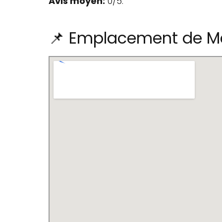
Avis moyen:
0/5.
📌 Emplacement de M