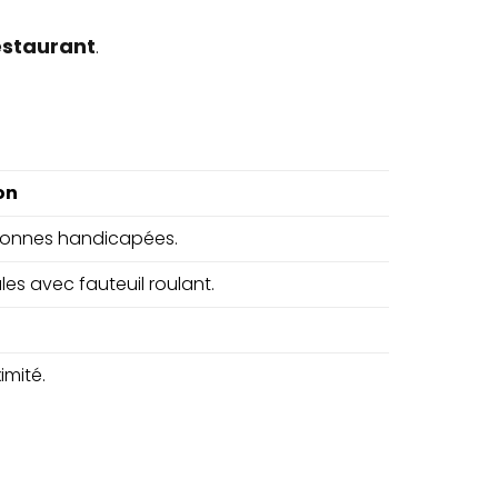
staurant
.
on
rsonnes handicapées.
les avec fauteuil roulant.
imité.