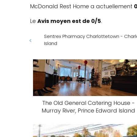
McDonald Rest Home a actuellement
0
Le
Avis moyen est de 0/5
.
Sentrex Pharmacy Charlottetown - Charl
Island
The Old General Catering House -
Murray River, Prince Edward Island