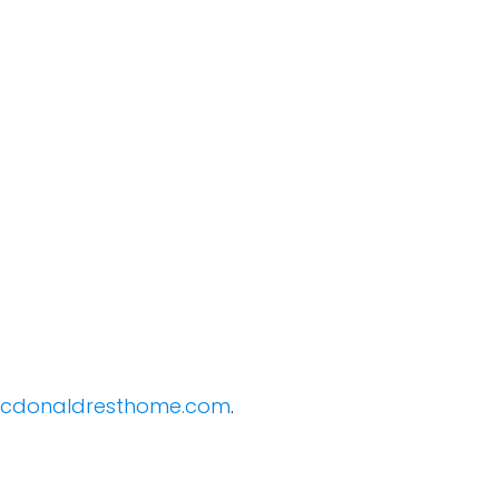
cdonaldresthome.com
.