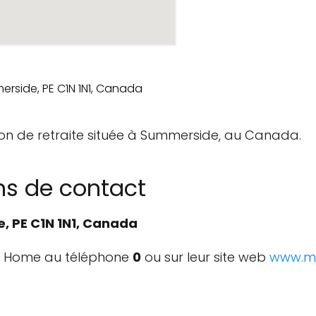
on de retraite située à Summerside, au Canada.
ns de contact
e, PE C1N 1N1, Canada
t Home au téléphone
0
ou sur leur site web
www.m