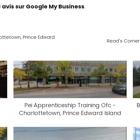
 avis sur Google My Business
.
ottetown, Prince Edward
Read's Corner
Pei Apprenticeship Training Ofc -
B
Charlottetown, Prince Edward Island