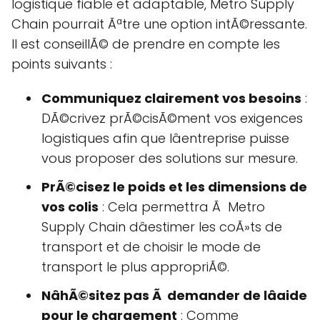
logistique fiable et adaptable, Metro Supply
Chain pourrait Ãªtre une option intÃ©ressante.
Il est conseillÃ© de prendre en compte les
points suivants :
Communiquez clairement vos besoins
:
DÃ©crivez prÃ©cisÃ©ment vos exigences
logistiques afin que lâentreprise puisse
vous proposer des solutions sur mesure.
PrÃ©cisez le poids et les dimensions de
vos colis
: Cela permettra Ã Metro
Supply Chain dâestimer les coÃ»ts de
transport et de choisir le mode de
transport le plus appropriÃ©.
NâhÃ©sitez pas Ã demander de lâaide
pour le chargement
: Comme