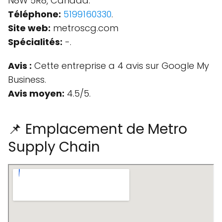
N8W 5R8, Canada.
Téléphone:
5199160330
.
Site web:
metroscg.com
Spécialités:
-.
Avis :
Cette entreprise a 4 avis sur Google My
Business.
Avis moyen:
4.5/5.
📌 Emplacement de Metro
Supply Chain