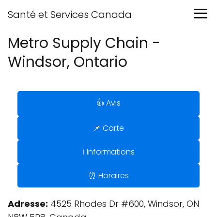
Santé et Services Canada
Metro Supply Chain -
Windsor, Ontario
👍 Avis
📌 Carte
ℹ️ Informations
⏰ Horaires
Adresse:
4525 Rhodes Dr #600, Windsor, ON