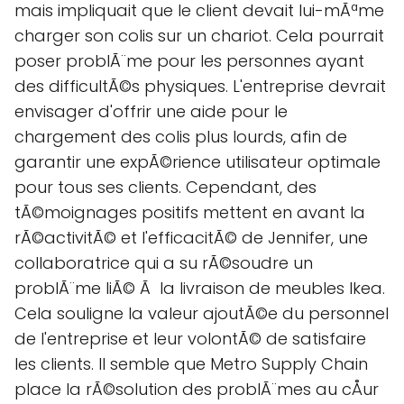
mais impliquait que le client devait lui-mÃªme
charger son colis sur un chariot. Cela pourrait
poser problÃ¨me pour les personnes ayant
des difficultÃ©s physiques. L'entreprise devrait
envisager d'offrir une aide pour le
chargement des colis plus lourds, afin de
garantir une expÃ©rience utilisateur optimale
pour tous ses clients. Cependant, des
tÃ©moignages positifs mettent en avant la
rÃ©activitÃ© et l'efficacitÃ© de Jennifer, une
collaboratrice qui a su rÃ©soudre un
problÃ¨me liÃ© Ã la livraison de meubles Ikea.
Cela souligne la valeur ajoutÃ©e du personnel
de l'entreprise et leur volontÃ© de satisfaire
les clients. Il semble que Metro Supply Chain
place la rÃ©solution des problÃ¨mes au cÅur