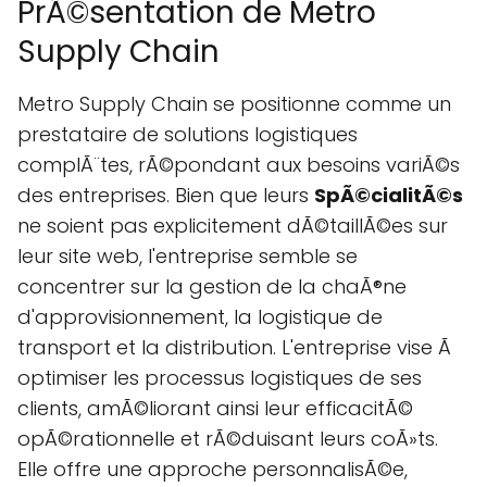
PrÃ©sentation de Metro
Supply Chain
Metro Supply Chain se positionne comme un
prestataire de solutions logistiques
complÃ¨tes, rÃ©pondant aux besoins variÃ©s
des entreprises. Bien que leurs
SpÃ©cialitÃ©s
ne soient pas explicitement dÃ©taillÃ©es sur
leur site web, l'entreprise semble se
concentrer sur la gestion de la chaÃ®ne
d'approvisionnement, la logistique de
transport et la distribution. L'entreprise vise Ã
optimiser les processus logistiques de ses
clients, amÃ©liorant ainsi leur efficacitÃ©
opÃ©rationnelle et rÃ©duisant leurs coÃ»ts.
Elle offre une approche personnalisÃ©e,