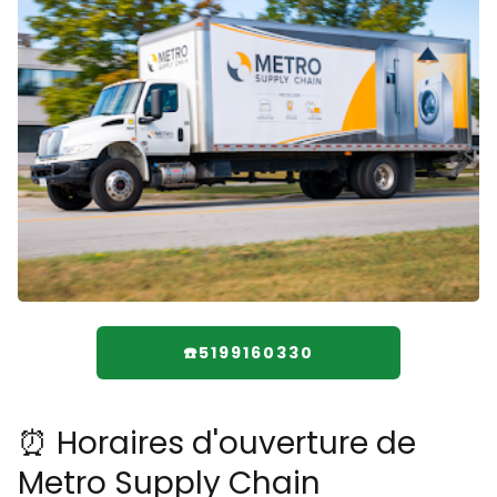
☎️5199160330
⏰ Horaires d'ouverture de
Metro Supply Chain