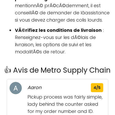
mentionnÃ© prÃ©cÃ©demment, il est
conseillÃ© de demander de lâassistance
si vous devez charger des colis lourds.
VÃ©rifiez les conditions de livraison
:
Renseignez-vous sur les dÃ©lais de
livraison, les options de suivi et les
modalitÃ©s de retour.
👍 Avis de Metro Supply Chain
Aaron
4/5
Pickup process was fairly simple,
lady behind the counter asked
for my order number and ID.