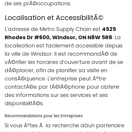
de ses prÃ©occupations.
Localisation et AccessibilitÃ©
L'adresse de Metro Supply Chain est
4525
Rhodes Dr #600, Windsor, ON N8W 5R8
. La
localisation est facilement accessible depuis
la ville de Windsor. Il est recommandÃ© de
vÃ©rifier les horaires d'ouverture avant de se
dÃ©placer, afin de planifier sa visite en
consÃ©quence. L'entreprise peut Ãªtre
contactÃ©e par tÃ©lÃ©phone pour obtenir
des informations sur ses services et ses
disponibilitÃ©s.
Recommandations pour les Entreprises
Si vous Ãªtes Ã la recherche dâun partenaire