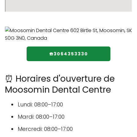
☎️3064353330
⏰ Horaires d'ouverture de
Moosomin Dental Centre
Lundi: 08:00–17:00
Mardi: 08:00–17:00
Mercredi: 08:00–17:00