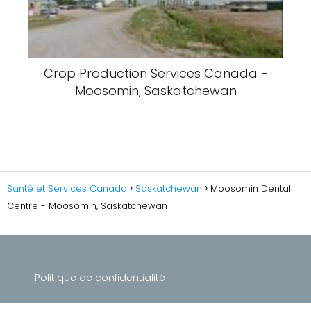
Crop Production Services Canada -
Moosomin, Saskatchewan
Santé et Services Canada
Saskatchewan
Moosomin Dental
Centre - Moosomin, Saskatchewan
Politique de confidentialité