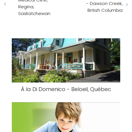
- Dawson Creek,
Regina,
British Columbia
Saskatchewan
À la Di Domenico - Beloeil, Québec