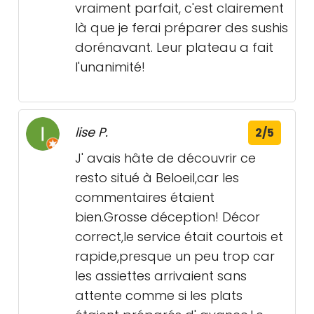
vraiment parfait, c'est clairement
là que je ferai préparer des sushis
dorénavant. Leur plateau a fait
l'unanimité!
lise P.
2/5
J' avais hâte de découvrir ce
resto situé à Beloeil,car les
commentaires étaient
bien.Grosse déception! Décor
correct,le service était courtois et
rapide,presque un peu trop car
les assiettes arrivaient sans
attente comme si les plats