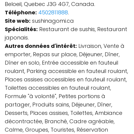
Beloeil, Quebec J3G 4G7, Canada.
Téléphone:
4502811888
.
Site web:
sushinagomi.ca
Spécialités:
Restaurant de sushis, Restaurant
japonais.
Autres données d'intérêt:
Livraison, Vente à
emporter, Repas sur place, Déjeuner, Dîner,
Dîner en solo, Entrée accessible en fauteuil
roulant, Parking accessible en fauteuil roulant,
Places assises accessibles en fauteuil roulant,
Toilettes accessibles en fauteuil roulant,
Formule "à volonté", Petites portions à
partager, Produits sains, Déjeuner, Dîner,
Desserts, Places assises, Toilettes, Ambiance
décontractée, Branché, Cadre agréable,
Calme, Groupes, Touristes, Réservation