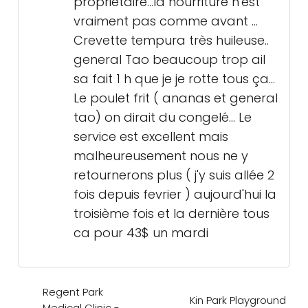
propriétaire...la nourriture n'est
vraiment pas comme avant ...
Crevette tempura très huileuse..
general Tao beaucoup trop ail
sa fait 1 h que je je rotte tous ça...
Le poulet frit ( ananas et general
tao) on dirait du congelé... Le
service est excellent mais
malheureusement nous ne y
retournerons plus ( j'y suis allée 2
fois depuis fevrier ) aujourd'hui la
troisième fois et la dernière tous
ca pour 43$ un mardi
Regent Park
Kin Park Playground
Medical Clinic -