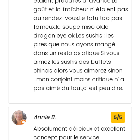
étaient préparés d' avance.Le
goût et la fraîcheur n' étaient pas
au rendez-vous.Le tofu tao pas
fameux,la soupe miso ok,le
dragon eye ok.Les sushis ; les
pires que nous ayons mangé
dans un resto asiatique.Si vous
aimez les sushis des buffets
chinois alors vous aimerez sinon
...mon conjoint moins critique n' a
pas aimé du tout,c' est peu dire.
Annie B.
5/5
Absolument délicieux et excellent
concept pour le service.