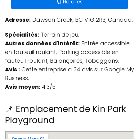
⏰ Horaires
Adresse:
Dawson Creek, BC V1G 2R3, Canada.
Spécialités:
Terrain de jeu.
Autres données d'intérêt:
Entrée accessible
en fauteuil roulant, Parking accessible en
fauteuil roulant, Balançoires, Toboggans.
Avis :
Cette entreprise a 34 avis sur Google My
Business.
Avis moyen:
4.3/5.
📌 Emplacement de Kin Park
Playground