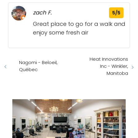
zach F.
5/5
Great place to go for a walk and
enjoy some fresh air
Heat Innovations
Nagomi - Beloeil,
Inc - Winkler,
Québec
Manitoba