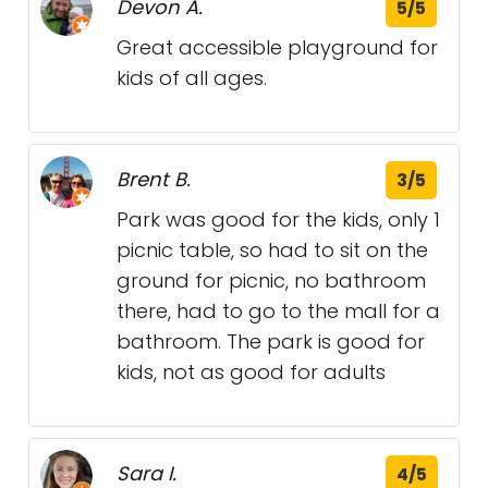
Devon A.
5/5
Great accessible playground for
kids of all ages.
Brent B.
3/5
Park was good for the kids, only 1
picnic table, so had to sit on the
ground for picnic, no bathroom
there, had to go to the mall for a
bathroom. The park is good for
kids, not as good for adults
Sara I.
4/5