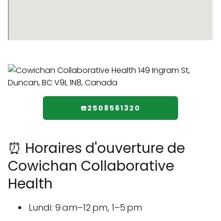
☎️2508561320
⏰ Horaires d'ouverture de
Cowichan Collaborative
Health
Lundi: 9 am–12 pm, 1–5 pm