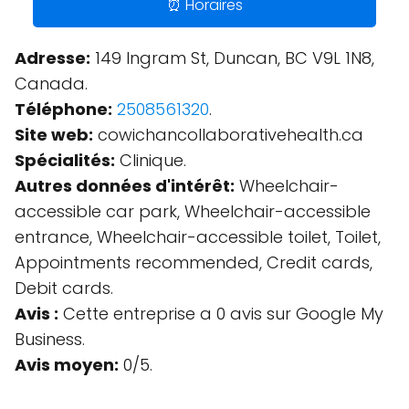
⏰ Horaires
Adresse:
149 Ingram St, Duncan, BC V9L 1N8,
Canada.
Téléphone:
2508561320
.
Site web:
cowichancollaborativehealth.ca
Spécialités:
Clinique.
Autres données d'intérêt:
Wheelchair-
accessible car park, Wheelchair-accessible
entrance, Wheelchair-accessible toilet, Toilet,
Appointments recommended, Credit cards,
Debit cards.
Avis :
Cette entreprise a 0 avis sur Google My
Business.
Avis moyen:
0/5.