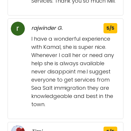
Services. Thank you so much Mill.
rajwinder G.
5/5
I have a wonderful experience
with Kamal, she is super nice.
Whenever I call her or need any
help she is always available
never disappoint me.I suggest
everyone to get services from
Sea Salt immigration they are
knowledgeable and best in the
town.