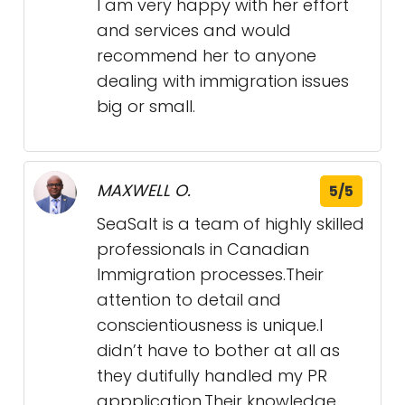
I am very happy with her effort
and services and would
recommend her to anyone
dealing with immigration issues
big or small.
MAXWELL O.
5/5
SeaSalt is a team of highly skilled
professionals in Canadian
Immigration processes.Their
attention to detail and
conscientiousness is unique.I
didn’t have to bother at all as
they dutifully handled my PR
appplication.Their knowledge