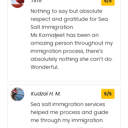
Timi
5/5
Nothing to say but absolute
respect and gratitude for Sea
Salt Immigration.
Ms Kamaljeet has been an
amazing person throughout my
immigration process, there’s
absolutely nothing she can’t do.
Wonderful..
Kudzai H. M.
5/5
Sea salt immigration services
helped me process and guide
me through my immigration.