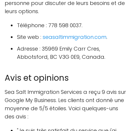
personne pour discuter de leurs besoins et de
leurs options.
Téléphone : 778 598 0037.
Site web :
seasaltimmigration.com
.
Adresse : 35969 Emily Carr Cres,
Abbotsford, BC V3G 0E9, Canada.
Avis et opinions
Sea Salt Immigration Services a reçu 9 avis sur
Google My Business. Les clients ont donné une
moyenne de 5/5 étoiles. Voici quelques-uns
des avis :
"Je suis très satisfait du service que j'ai