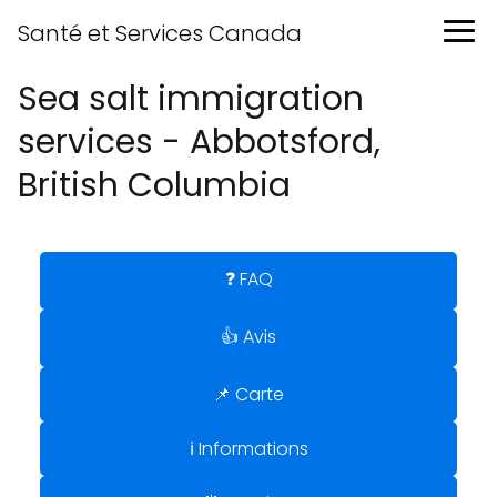
Santé et Services Canada
Sea salt immigration
services - Abbotsford,
British Columbia
❓ FAQ
👍 Avis
📌 Carte
ℹ️ Informations