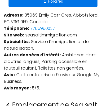
⏰ Horaires
Adresse:
35969 Emily Carr Cres, Abbotsford,
BC V3G 0E9, Canada.
Téléphone:
7785980037
.
Site web:
seasaltimmigration.com
Spécialités:
Service d'immigration et de
naturalisation.
Autres données d'intérêt:
Assistance dans
d'autres langues, Parking accessible en
fauteuil roulant, Toilettes non genrées.
Avis :
Cette entreprise a 9 avis sur Google My
Business.
Avis moyen:
5/5.
📌 Emplacement de Sea salt