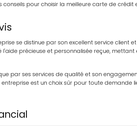
conseils pour choisir la meilleure carte de crédit 
vis
eprise se distinue par son excellent service client 
l'aide précieuse et personnalisée reçue, mettant en
ue par ses services de qualité et son engagement
e entreprise est un choix sûr pour toute demande l
ancial