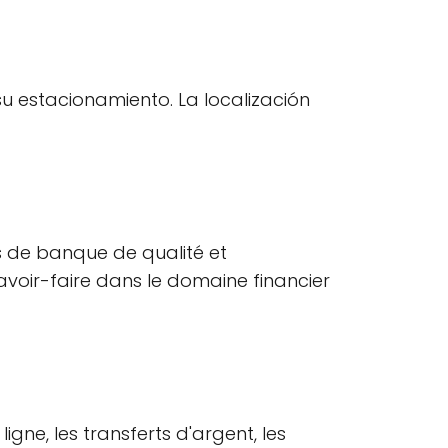
su estacionamiento. La localización
es de banque de qualité et
savoir-faire dans le domaine financier
ligne, les transferts d'argent, les