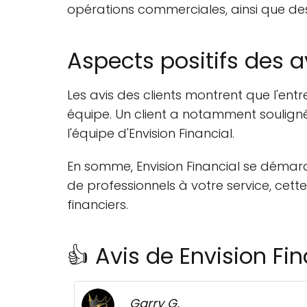
opérations commerciales, ainsi que des 
Aspects positifs des a
Les avis des clients montrent que l'entr
équipe. Un client a notamment souligné 
l'équipe d'Envision Financial.
En somme, Envision Financial se démarq
de professionnels à votre service, cett
financiers.
👍 Avis de Envision Fin
Garry G.