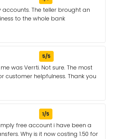
 accounts. The teller brought an
iness to the whole bank
5/5
name was Verrti. Not sure. The most
or customer helpfulness. Thank you
1/5
imply free account i have been a
fers. Why is it now costing 1.50 for