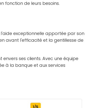
en fonction de leurs besoins.
et l'aide exceptionnelle apportée par son
 avant l'efficacité et la gentillesse de
 envers ses clients. Avec une équipe
iée à la banque et aux services
1/5