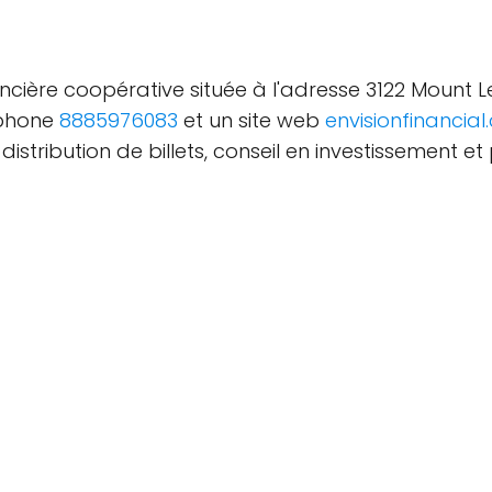
financière coopérative située à l'adresse 3122 Moun
éphone
8885976083
et un site web
envisionfinancial
stribution de billets, conseil en investissement et