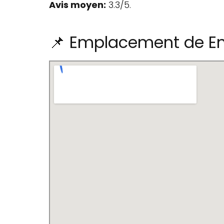
Avis moyen:
3.3/5.
📌 Emplacement de Env