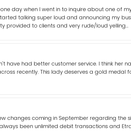
one day when I went in to inquire about one of my
tarted talking super loud and announcing my bus
ity provided to clients and very rude/loud yelling…
ldn't have had better customer service. I think her 
cross recently. This lady deserves a gold medal f
new changes coming in September regarding the s
lways been unlimited debit transactions and Etrans