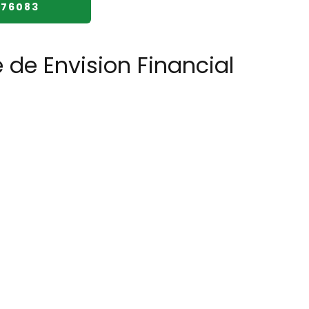
976083
 de Envision Financial