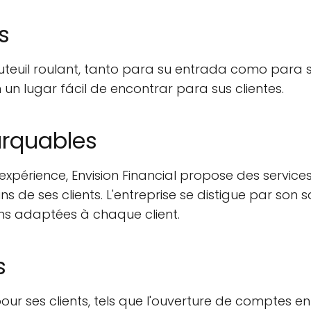
s
fauteuil roulant, tanto para su entrada como para 
 un lugar fácil de encontrar para sus clientes.
arquables
expérience, Envision Financial propose des servic
 de ses clients. L'entreprise se distigue par son 
ons adaptées à chaque client.
s
pour ses clients, tels que l'ouverture de comptes en 