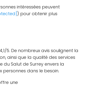
ersonnes intéressées peuvent
otected]
) pour obtenir plus
,1/5. De nombreux avis soulignent la
, ainsi que la qualité des services
e du Salut de Surrey envers la
x personnes dans le besoin.
offre une