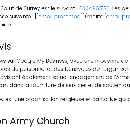
alut de Surrey est le suivant :
6044965172
. Les p
se suivante : [
[email protected]
](mailto:
[email pr
aide.
vis
vis sur Google My Business, avec une moyenne de 4
es du personnel et des bénévoles de l'organisation
s avis ont également salué l'engagement de l'Armé
t dans la fourniture de services et de soutien au
y est une organisation religieuse et caritative qui 
ion Army Church