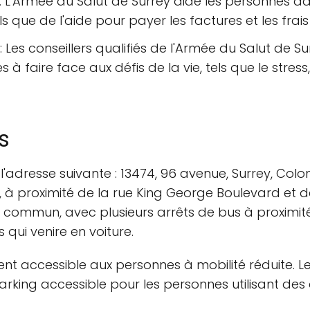
: L'Armée du Salut de Surrey aide les personnes da
ls que de l'aide pour payer les factures et les frais
: Les conseillers qualifiés de l'Armée du Salut de S
 à faire face aux défis de la vie, tels que le stres
s
 l'adresse suivante : 13474, 96 avenue, Surrey, Col
, à proximité de la rue King George Boulevard et d
 commun, avec plusieurs arrêts de bus à proximité
 qui venire en voiture.
nt accessible aux personnes à mobilité réduite. L
parking accessible pour les personnes utilisant des