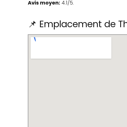
Avis moyen:
4.1/5.
📌 Emplacement de Th