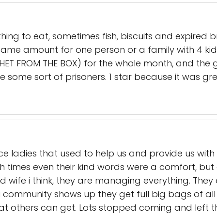
thing to eat, sometimes fish, biscuits and expired
same amount for one person or a family with 4 kids
CHET FROM THE BOX) for the whole month, and the 
e some sort of prisoners. 1 star because it was grea
ice ladies that used to help us and provide us with
gh times even their kind words were a comfort, but
wife i think, they are managing everything. They d
 community shows up they get full big bags of all ki
at others can get. Lots stopped coming and left t