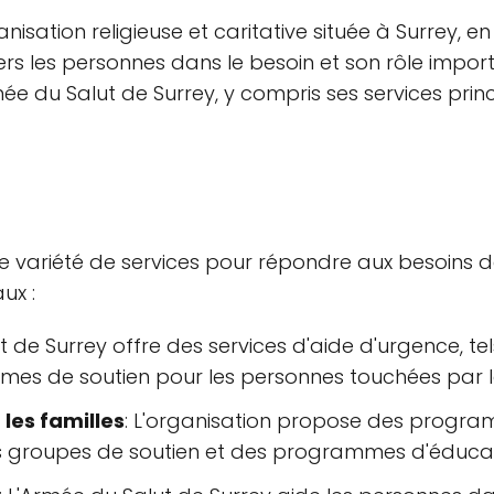
nisation religieuse et caritative située à Surrey, 
s les personnes dans le besoin et son rôle impo
Armée du Salut de Surrey, y compris ses services pr
e variété de services pour répondre aux besoins d
ux :
t de Surrey offre des services d'aide d'urgence, te
es de soutien pour les personnes touchées par la
les familles
: L'organisation propose des programm
 des groupes de soutien et des programmes d'éducat