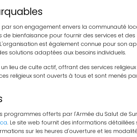
arquables
ue par son engagement envers la communauté local
es de bienfaisance pour fournir des services et 
 L'organisation est également connue pour son ap
 des solutions adaptées aux besoins individuels.
n lieu de culte actif, offrant des services religieux 
s religieux sont ouverts à tous et sont menés par
s
 les programmes offerts par l'Armée du Salut de Sur
.ca
. Le site web fournit des informations détaillées 
mations sur les heures d'ouverture et les modalités