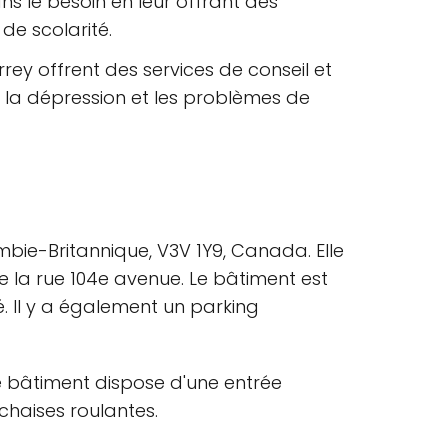
ns le besoin en leur offrant des
 de scolarité.
urrey offrent des services de conseil et
s, la dépression et les problèmes de
ombie-Britannique, V3V 1Y9, Canada. Elle
e la rue 104e avenue. Le bâtiment est
. Il y a également un parking
e bâtiment dispose d'une entrée
 chaises roulantes.