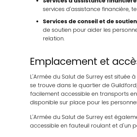
Services d'assistance financière
services d'assistance financière, te
Services de conseil et de soutien
de soutien pour aider les personnes
relation.
Emplacement et accè
L'Armée du Salut de Surrey est située à
se trouve dans le quartier de Guildford
facilement accessible en transports en
disponible sur place pour les personnes
L'Armée du Salut de Surrey est égaleme
accessible en fauteuil roulant et d'un 