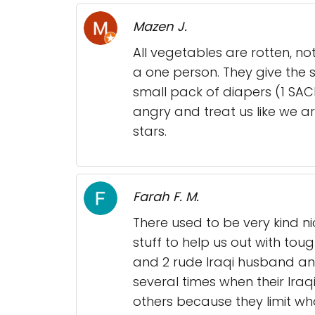
Mazen J.
All vegetables are rotten, no
a one person. They give the 
small pack of diapers (1 SA
angry and treat us like we ar
stars.
Farah F. M.
There used to be very kind n
stuff to help us out with tou
and 2 rude Iraqi husband and 
several times when their Iraqi
others because they limit wh