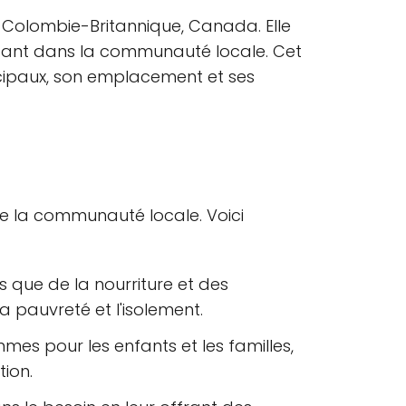
en Colombie-Britannique, Canada. Elle
rtant dans la communauté locale. Cet
incipaux, son emplacement et ses
e la communauté locale. Voici
ls que de la nourriture et des
 pauvreté et l'isolement.
es pour les enfants et les familles,
ion.