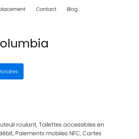
mplacement
Contact
Blog
 Columbia
oraires
teuil roulant, Toilettes accessibles en
 débit, Paiements mobiles NFC, Cartes