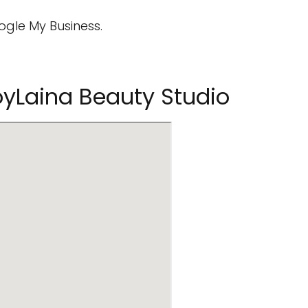
ogle My Business.
yLaina Beauty Studio