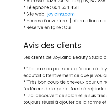
* Adresse : 4135 200 St, Langley, BC V3
* Téléphone : 604 534 4511
* Site web :
joylaina.com
* Heures d'ouverture : [Informations no
* Réserve en ligne : Oui
Avis des clients
Les clients de JoyLaina Beauty Studio on
* "J'ai eu mon premier expérience à Joy
écoutait attentivement ce que je voulai
* "Très bon coup de cheveux pour un h
l'extérieur de la porte. facile à rejoindre.
* "J'ai découvert ce salon et je suis 
toujours réussi à ajouter de la forme e