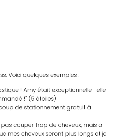
ess. Voici quelques exemples :
stique ! Amy était exceptionnelle—elle
mmandé !" (5 étoiles)
ucoup de stationnement gratuit à
ne pas couper trop de cheveux, mais a
que mes cheveux seront plus longs et je