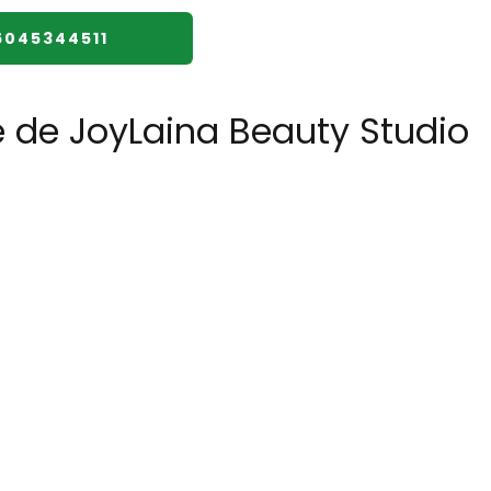
6045344511
e de JoyLaina Beauty Studio