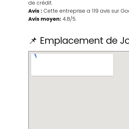
de crédit.
Avis :
Cette entreprise a 119 avis sur Go
Avis moyen:
4.8/5.
📌 Emplacement de Jo