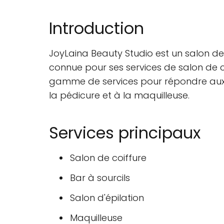
Introduction
JoyLaina Beauty Studio est un salon de
connue pour ses services de salon de co
gamme de services pour répondre aux b
la pédicure et à la maquilleuse.
Services principaux
Salon de coiffure
Bar à sourcils
Salon d'épilation
Maquilleuse