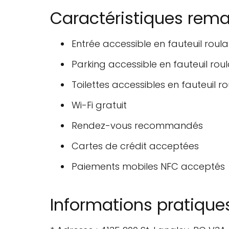
Caractéristiques rem
Entrée accessible en fauteuil roula
Parking accessible en fauteuil rou
Toilettes accessibles en fauteuil r
Wi-Fi gratuit
Rendez-vous recommandés
Cartes de crédit acceptées
Paiements mobiles NFC acceptés
Informations pratique