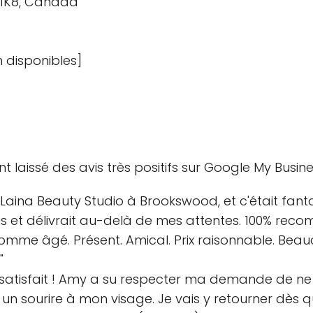
A 1K8, Canada
n disponibles]
t laissé des avis très positifs sur Google My Busin
Laina Beauty Studio à Brookswood, et c'était fanta
s et délivrait au-delà de mes attentes. 100% reco
omme âgé. Présent. Amical. Prix raisonnable. Bea
"
très satisfait ! Amy a su respecter ma demande de 
t un sourire à mon visage. Je vais y retourner dès 