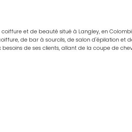
 coiffure et de beauté situé à Langley, en Colombi
iffure, de bar à sourcils, de salon d'épilation et 
esoins de ses clients, allant de la coupe de chev