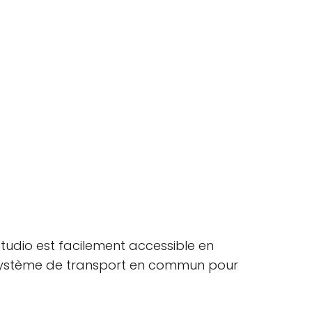
studio est facilement accessible en
 le système de transport en commun pour