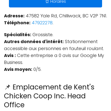
⏰ Horaires
Adresse:
47582 Yale Rd, Chilliwack, BC V2P 7N1.
Téléphone:
47922278
.
Spécialités:
Grossiste.
Autres données d'intérêt:
Stationnement
accessible aux personnes en fauteuil roulant.
Avis :
Cette entreprise a 0 avis sur Google My
Business.
Avis moyen:
0/5.
📌 Emplacement de Kent's
Chicken Coop Inc. Head
Office