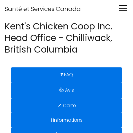
Santé et Services Canada
Kent's Chicken Coop Inc.
Head Office - Chilliwack,
British Columbia
❓ FAQ
👍 Avis
📌 Carte
ℹ️ Informations