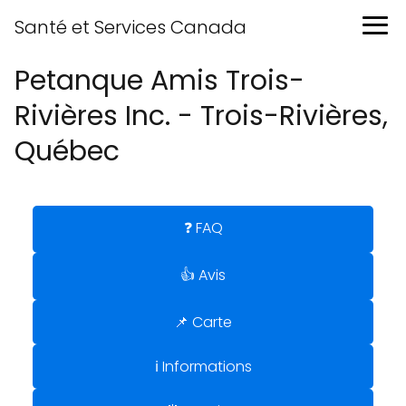
Santé et Services Canada
Petanque Amis Trois-
Rivières Inc. - Trois-Rivières,
Québec
❓ FAQ
👍 Avis
📌 Carte
ℹ️ Informations