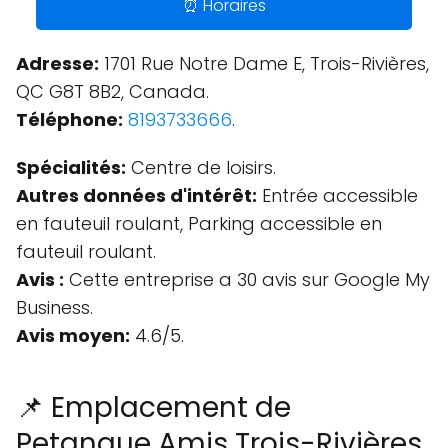
⏰ Horaires
Adresse:
1701 Rue Notre Dame E, Trois-Rivières,
QC G8T 8B2, Canada.
Téléphone:
8193733666
.
Spécialités:
Centre de loisirs.
Autres données d'intérêt:
Entrée accessible
en fauteuil roulant, Parking accessible en
fauteuil roulant.
Avis :
Cette entreprise a 30 avis sur Google My
Business.
Avis moyen:
4.6/5.
📌 Emplacement de
Petanque Amis Trois-Rivières