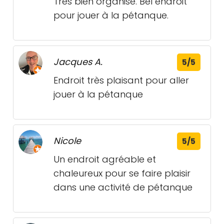
Très bien organisé. Bel endroit
pour jouer à la pétanque.
Jacques A.
5/5
Endroit très plaisant pour aller
jouer à la pétanque
Nicole
5/5
Un endroit agréable et
chaleureux pour se faire plaisir
dans une activité de pétanque