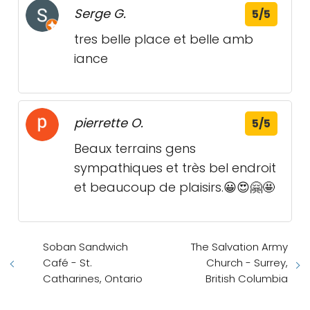
Serge G.
5/5
tres belle place et belle amb
iance
pierrette O.
5/5
Beaux terrains gens
sympathiques et très bel endroit
et beaucoup de plaisirs.😀😍🤗🤩
Soban Sandwich
The Salvation Army
Café - St.
Church - Surrey,
Catharines, Ontario
British Columbia