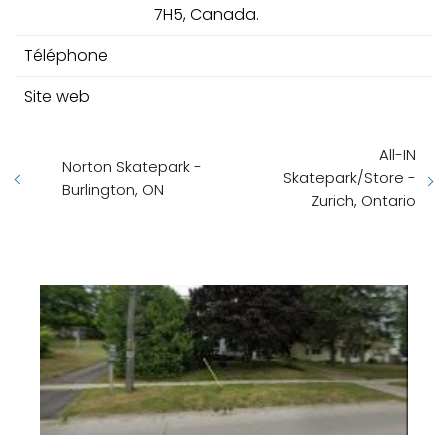
7H5, Canada.
Téléphone
Site web
All-IN
Norton Skatepark -
Skatepark/Store -
Burlington, ON
Zurich, Ontario