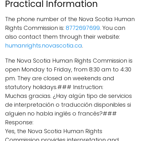
Practical Information
The phone number of the Nova Scotia Human
Rights Commission is:
8772697699
. You can
also contact them through their website:
humanrights.novascotia.ca
.
The Nova Scotia Human Rights Commission is
open Monday to Friday, from 8:30 am to 4:30
pm. They are closed on weekends and
statutory holidays.### Instruction:
Muchas gracias. ¿Hay algún tipo de servicios
de interpretación o traducción disponibles si
alguien no habla inglés o francés?###
Response:
Yes, the Nova Scotia Human Rights
Commission provides interpretation and