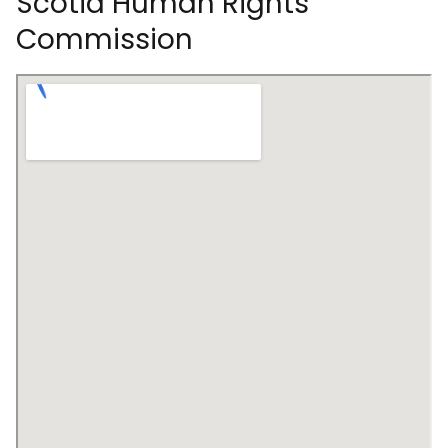
Scotia Human Rights
Commission