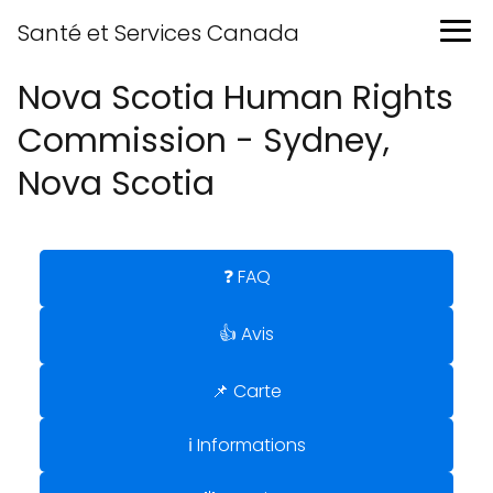
Santé et Services Canada
Nova Scotia Human Rights
Commission - Sydney,
Nova Scotia
❓ FAQ
👍 Avis
📌 Carte
ℹ️ Informations