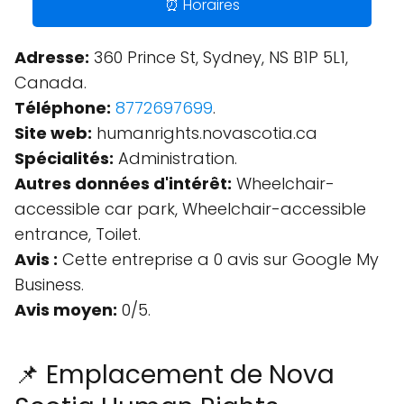
⏰ Horaires
Adresse:
360 Prince St, Sydney, NS B1P 5L1,
Canada.
Téléphone:
8772697699
.
Site web:
humanrights.novascotia.ca
Spécialités:
Administration.
Autres données d'intérêt:
Wheelchair-
accessible car park, Wheelchair-accessible
entrance, Toilet.
Avis :
Cette entreprise a 0 avis sur Google My
Business.
Avis moyen:
0/5.
📌 Emplacement de Nova