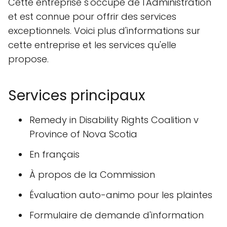
Cette entreprise s'occupe de l'Administration
et est connue pour offrir des services
exceptionnels. Voici plus d'informations sur
cette entreprise et les services qu'elle
propose.
Services principaux
Remedy in Disability Rights Coalition v
Province of Nova Scotia
En français
À propos de la Commission
Évaluation auto-animo pour les plaintes
Formulaire de demande d'information