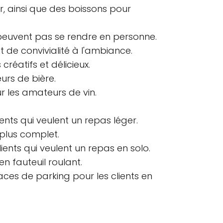
r, ainsi que des boissons pour
e peuvent pas se rendre en personne.
 de convivialité à l'ambiance.
réatifs et délicieux.
urs de bière.
r les amateurs de vin.
nts qui veulent un repas léger.
 plus complet.
ients qui veulent un repas en solo.
en fauteuil roulant.
aces de parking pour les clients en