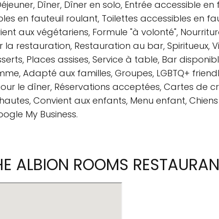
Déjeuner, Dîner, Dîner en solo, Entrée accessible en 
les en fauteuil roulant, Toilettes accessibles en fau
vient aux végétariens, Formule "à volonté", Nourritur
la restauration, Restauration au bar, Spiritueux, Vi
erts, Places assises, Service à table, Bar disponible 
e, Adapté aux familles, Groupes, LGBTQ+ friendly
r le dîner, Réservations acceptées, Cartes de cr
hautes, Convient aux enfants, Menu enfant, Chiens a
oogle My Business.
HE ALBION ROOMS RESTAURAN