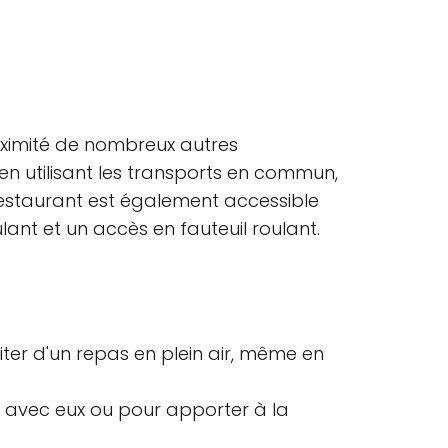
roximité de nombreux autres
en utilisant les transports en commun,
e restaurant est également accessible
lant et un accès en fauteuil roulant.
iter d'un repas en plein air, même en
 avec eux ou pour apporter à la