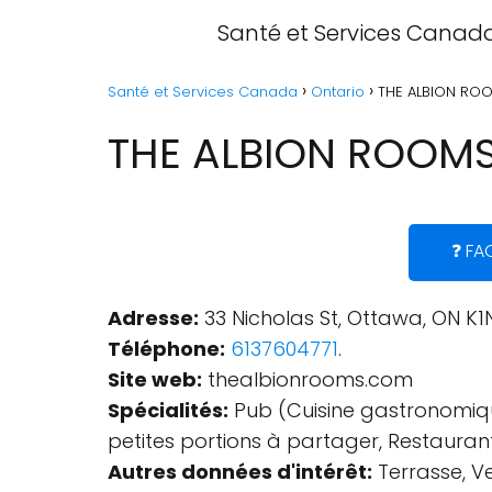
Santé et Services Canad
Santé et Services Canada
Ontario
THE ALBION ROO
THE ALBION ROOMS
❓ FA
Adresse:
33 Nicholas St, Ottawa, ON K
Téléphone:
6137604771
.
Site web:
thealbionrooms.com
Spécialités:
Pub (Cuisine gastronomique
petites portions à partager, Restauran
Autres données d'intérêt:
Terrasse, Ve