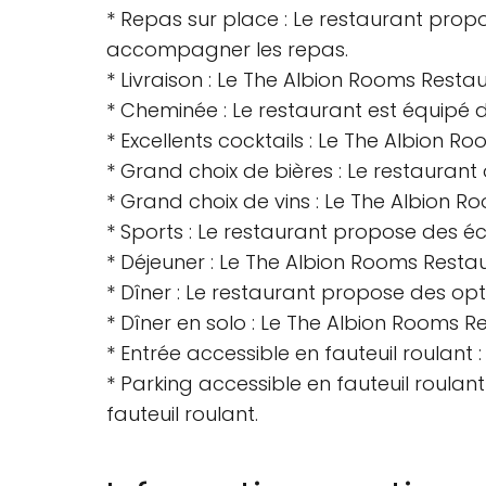
* Repas sur place : Le restaurant propo
accompagner les repas.
* Livraison : Le The Albion Rooms Resta
* Cheminée : Le restaurant est équipé 
* Excellents cocktails : Le The Albion R
* Grand choix de bières : Le restaurant
* Grand choix de vins : Le The Albion 
* Sports : Le restaurant propose des éc
* Déjeuner : Le The Albion Rooms Restau
* Dîner : Le restaurant propose des opt
* Dîner en solo : Le The Albion Rooms R
* Entrée accessible en fauteuil roulant :
* Parking accessible en fauteuil roula
fauteuil roulant.