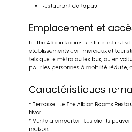
Restaurant de tapas
Emplacement et accè
Le The Albion Rooms Restaurant est sit
établissements commerciaux et touristi
tels que le métro ou les bus, ou en voit
pour les personnes à mobilité réduite, 
Caractéristiques rem
* Terrasse : Le The Albion Rooms Restau
hiver.
* Vente à emporter : Les clients peuv
maison.