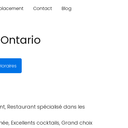
mplacement
Contact
Blog
Ontario
oraires
nt, Restaurant spécialisé dans les
ée, Excellents cocktails, Grand choix