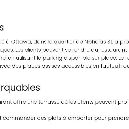
s
ué à Ottawa, dans le quartier de Nicholas St, à p
ques. Les clients peuvent se rendre au restaurant 
ure, en utilisant le parking disponible sur place. L
avec des places assises accessibles en fauteuil rou
arquables
rant offre une terrasse où les clients peuvent prof
ent commander des plats à emporter pour prendre