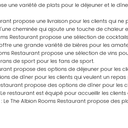
se une variété de plats pour le déjeuner et le dîne
urant propose une livraison pour les clients qui n
d'une cheminée qui ajoute une touche de chaleur et
ooms Restaurant propose une sélection de cocktails c
 offre une grande variété de bières pour les amate
Rooms Restaurant propose une sélection de vins pou
rans de sport pour les fans de sport.
rant propose des options de déjeuner pour les clie
ions de dîner pour les clients qui veulent un repas
estaurant propose des options de dîner pour les cl
 Le restaurant est équipé pour accueillir les clients 
nt : Le The Albion Rooms Restaurant propose des pl