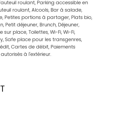
fauteuil roulant, Parking accessible en
teuil roulant, Alcools, Bar à salade,
e, Petites portions à partager, Plats bio,
n, Petit déjeuner, Brunch, Déjeuner,
sur place, Toilettes, Wi-Fi, Wi-Fi,
, Safe place pour les transgenres,
édit, Cartes de débit, Paiements
utorisés à l'extérieur.
T