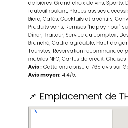
de bières, Grand choix de vins, Sports, 
fauteuil roulant, Places assises accessib
Bière, Cafés, Cocktails et apéritifs, Con
Produits sains, Remises "happy hour" sur 
Dîner, Traiteur, Service au comptoir, Dess
Branché, Cadre agréable, Haut de gamm
Touristes, Réservation recommandée pou
mobiles NFC, Cartes de crédit, Chaises 
Avis :
Cette entreprise a 765 avis sur G
Avis moyen:
4.4/5.
📌 Emplacement de T