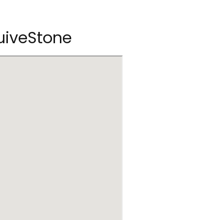
uiveStone