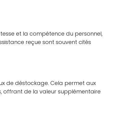
politesse et la compétence du personnel,
'assistance reçue sont souvent cités
iaux de déstockage. Cela permet aux
s, offrant de la valeur supplémentaire