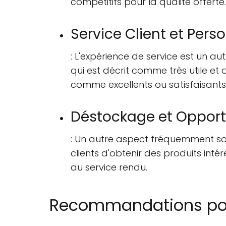
compétitifs pour la qualité offerte.
Service Client et Pers
: L'expérience de service est un au
qui est décrit comme très utile et d
comme excellents ou satisfaisants
Déstockage et Opport
: Un autre aspect fréquemment sou
clients d'obtenir des produits int
au service rendu.
Recommandations pour