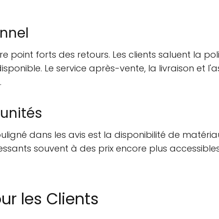
onnel
tre point forts des retours. Les clients saluent la 
isponible. Le service après-vente, la livraison et l
.
unités
ligné dans les avis est la disponibilité de matér
éressants souvent à des prix encore plus accessible
 les Clients