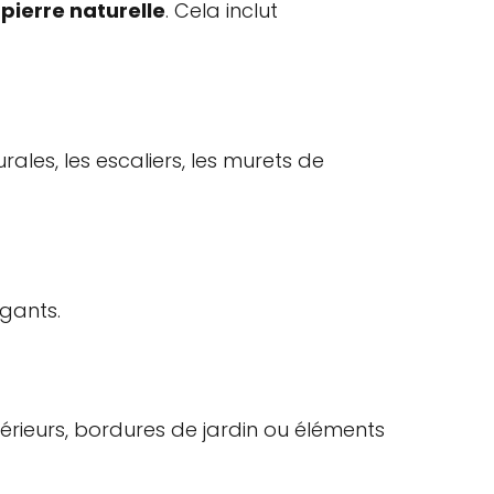
pierre naturelle
. Cela inclut
rales, les escaliers, les murets de
égants.
érieurs, bordures de jardin ou éléments