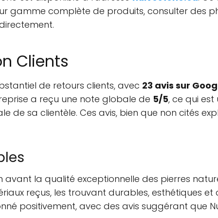
leur gamme complète de produits, consulter des ph
directement.
on Clients
bstantiel de retours clients, avec
23 avis sur Goog
ntreprise a reçu une note globale de
5/5
, ce qui es
le de sa clientèle. Ces avis, bien que non cités ex
bles
 avant la qualité exceptionnelle des pierres natur
riaux reçus, les trouvant durables, esthétiques et 
onné positivement, avec des avis suggérant que Nu