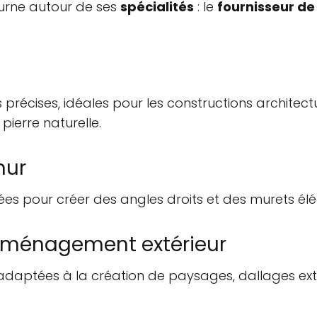
ourne autour de ses
spécialités
: le
fournisseur de 
 précises, idéales pour les constructions architectu
ierre naturelle.
mur
ées pour créer des angles droits et des murets él
d'aménagement extérieur
s adaptées à la création de paysages, dallages ext