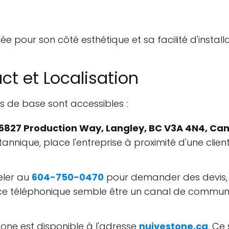
ée pour son côté esthétique et sa facilité d'installa
ct et Localisation
ns de base sont accessibles :
5827 Production Way, Langley, BC V3A 4N4, Ca
itannique, place l'entreprise à proximité d'une clie
eler au
604-750-0470
pour demander des devis, p
rvice téléphonique semble être un canal de commun
eStone est disponible à l'adresse
nuivestone.ca
. Ce