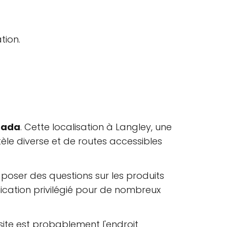
tion.
nada
. Cette localisation à Langley, une
ntèle diverse et de routes accessibles
oser des questions sur les produits
ication privilégié pour de nombreux
 site est probablement l'endroit