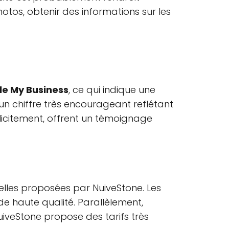
otos, obtenir des informations sur les
le My Business
, ce qui indique une
t un chiffre très encourageant reflétant
plicitement, offrent un témoignage
elles proposées par NuiveStone. Les
de haute qualité. Parallèlement,
iveStone propose des tarifs très