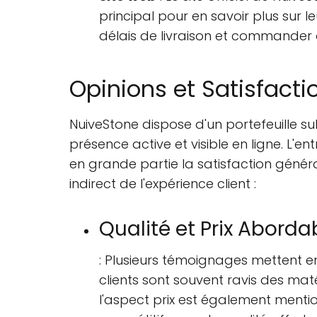
principal pour en savoir plus sur 
délais de livraison et commander 
Opinions et Satisfacti
NuiveStone dispose d'un portefeuille su
présence active et visible en ligne. L'e
en grande partie la satisfaction généra
indirect de l'expérience client :
Qualité et Prix Aborda
: Plusieurs témoignages mettent en
clients sont souvent ravis des maté
l'aspect prix est également menti