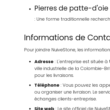
Pierres de patte-d'oie
: Une forme traditionnelle recherch
Informations de Conta
Pour joindre NuiveStone, les informatio
Adresse
: L'entreprise est située à
ville industrielle de la Colombie-Br
pour les livraisons.
Téléphone
: Vous pouvez les app
ou organiser une livraison. Le se
échanges clients-entreprise.
Site web
: Le site officiel de Nuiv