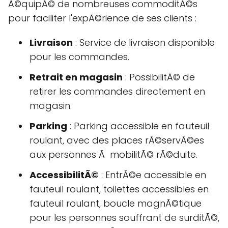
Ã©quipÃ© de nombreuses commoditÃ©s
pour faciliter l'expÃ©rience de ses clients :
Livraison
: Service de livraison disponible
pour les commandes.
Retrait en magasin
: PossibilitÃ© de
retirer les commandes directement en
magasin.
Parking
: Parking accessible en fauteuil
roulant, avec des places rÃ©servÃ©es
aux personnes Ã mobilitÃ© rÃ©duite.
AccessibilitÃ©
: EntrÃ©e accessible en
fauteuil roulant, toilettes accessibles en
fauteuil roulant, boucle magnÃ©tique
pour les personnes souffrant de surditÃ©,