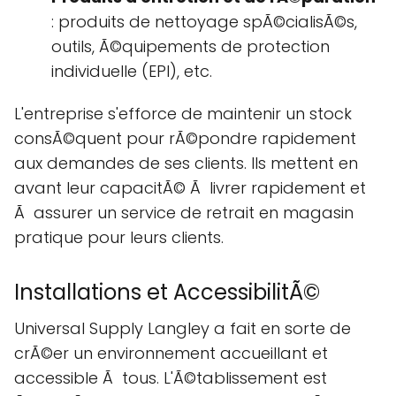
: produits de nettoyage spÃ©cialisÃ©s,
outils, Ã©quipements de protection
individuelle (EPI), etc.
L'entreprise s'efforce de maintenir un stock
consÃ©quent pour rÃ©pondre rapidement
aux demandes de ses clients. Ils mettent en
avant leur capacitÃ© Ã livrer rapidement et
Ã assurer un service de retrait en magasin
pratique pour leurs clients.
Installations et AccessibilitÃ©
Universal Supply Langley a fait en sorte de
crÃ©er un environnement accueillant et
accessible Ã tous. L'Ã©tablissement est