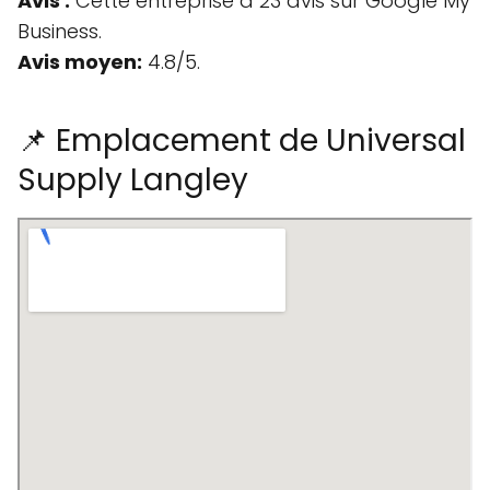
Avis :
Cette entreprise a 23 avis sur Google My
Business.
Avis moyen:
4.8/5.
📌 Emplacement de Universal
Supply Langley