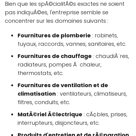
Bien que les spÃ©cialitÃ©s exactes ne soient
pas indiquÃ©es, l'entreprise semble se
concentrer sur les domaines suivants :
Fournitures de plomberie
: robinets,
tuyaux, raccords, vannes, sanitaires, etc.
Fournitures de chauffage
: chaudiÃ¨res,
radiateurs, pompes Ã chaleur,
thermostats, etc.
Fournitures de ventilation et de
climatisation
: ventilateurs, climatiseurs,
filtres, conduits, etc.
MatÃ©riel Ã©lectrique
: cÃ¢bles, prises,
interrupteurs, disjoncteurs, etc.
Produits d'entretien et de rÃ©paration