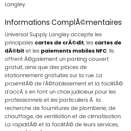
Langley.
Informations ComplÃ©mentaires
Universal Supply Langley accepte les
principales
cartes de crÃ©dit
, les
cartes de
dÃ©bit
et les
paiements mobiles NFC
. Ils
offrent Ã©galement un parking couvert
gratuit, ainsi que des places de
stationnement gratuites sur la rue. La
proximitÃ© de l'Ã©tablissement et la facilitÃ©
d'accÃ¨s en font un choix judicieux pour les
professionnels et les particuliers Ã la
recherche de fournitures de plomberie, de
chauffage, de ventilation et de climatisation.
La rapiditÃ© et la facilitÃ© de leurs services,