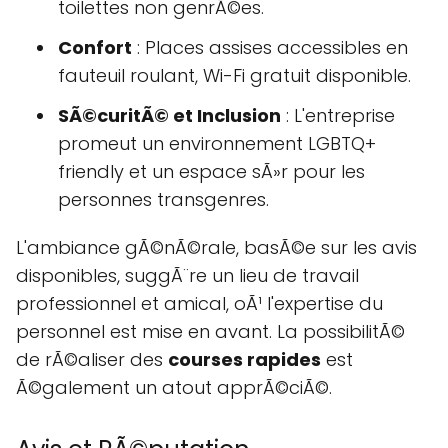
toilettes non genrÃ©es.
Confort
: Places assises accessibles en
fauteuil roulant, Wi-Fi gratuit disponible.
SÃ©curitÃ© et Inclusion
: L'entreprise
promeut un environnement LGBTQ+
friendly et un espace sÃ»r pour les
personnes transgenres.
L'ambiance gÃ©nÃ©rale, basÃ©e sur les avis
disponibles, suggÃ¨re un lieu de travail
professionnel et amical, oÃ¹ l'expertise du
personnel est mise en avant. La possibilitÃ©
de rÃ©aliser des
courses rapides
est
Ã©galement un atout apprÃ©ciÃ©.