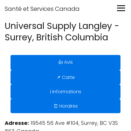
Santé et Services Canada
Universal Supply Langley -
Surrey, British Columbia
👍 Avis
📌 Carte
ℹ️ Informations
⏰ Horaires
Adresse:
19545 56 Ave #104, Surrey, BC V3S