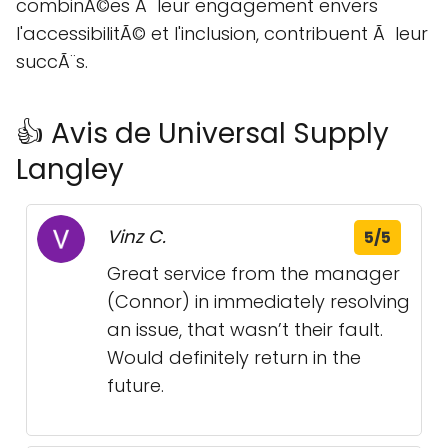
combinÃ©es Ã leur engagement envers
l'accessibilitÃ© et l'inclusion, contribuent Ã leur
succÃ¨s.
👍 Avis de Universal Supply
Langley
Vinz C.
5/5
Great service from the manager
(Connor) in immediately resolving
an issue, that wasn’t their fault.
Would definitely return in the
future.