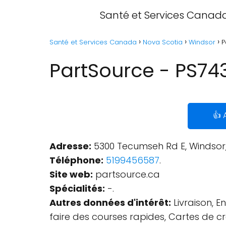
Santé et Services Canad
Santé et Services Canada
Nova Scotia
Windsor
P
PartSource - PS743
👍 
Adresse:
5300 Tecumseh Rd E, Windsor
Téléphone:
5199456587
.
Site web:
partsource.ca
Spécialités:
-.
Autres données d'intérêt:
Livraison, E
faire des courses rapides, Cartes de cr