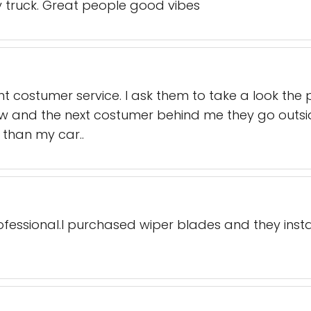
my truck. Great people good vibes
t costumer service. I ask them to take a look the 
how and the next costumer behind me they go outsi
 than my car..
ofessional.I purchased wiper blades and they install