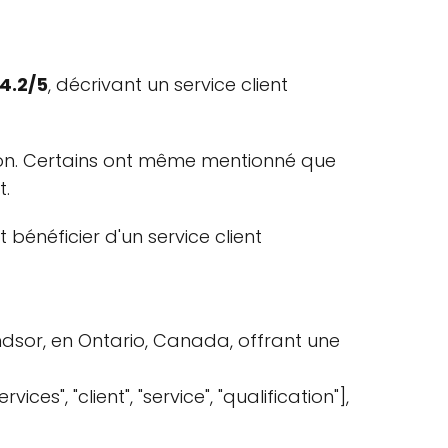
4.2/5
, décrivant un service client
aison. Certains ont même mentionné que
t.
bénéficier d'un service client
ndsor, en Ontario, Canada, offrant une
ices", "client", "service", "qualification"],