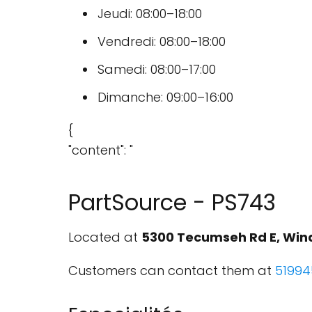
Jeudi: 08:00–18:00
Vendredi: 08:00–18:00
Samedi: 08:00–17:00
Dimanche: 09:00–16:00
{
"content": "
PartSource - PS743
Located at
5300 Tecumseh Rd E, Win
Customers can contact them at
51994