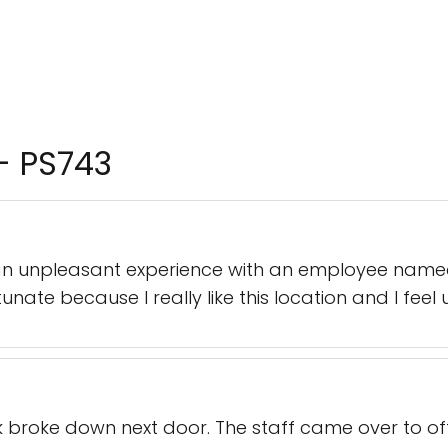
 - PS743
 an unpleasant experience with an employee nam
unate because I really like this location and I fe
ck broke down next door. The staff came over to o