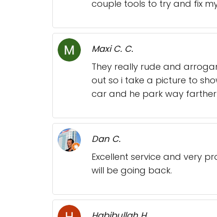
couple tools to try and fix 
Maxi C. C.
They really rude and arrogan
out so i take a picture to s
car and he park way farther
Dan C.
Excellent service and very pr
will be going back.
Habibullah H.