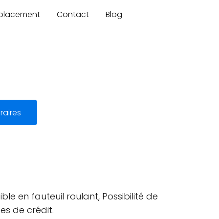
mplacement
Contact
Blog
raires
ble en fauteuil roulant, Possibilité de
es de crédit.