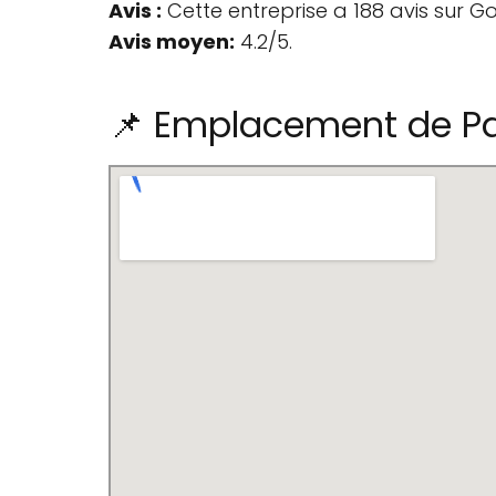
Avis :
Cette entreprise a 188 avis sur G
Avis moyen:
4.2/5.
📌 Emplacement de Pa