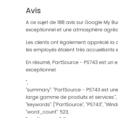
Avis
A ce sujet de 188 avis sur Google My B
exceptionnel et une atmosphère agréa
Les clients ont également apprécié la d
les employés étaient très accueillants et
En résumé, PartSource - PS743 est un en
exceptionnel.
",
"summary": "PartSource - PS743 est une 
large gamme de produits et services.",
"keywords": ["PartSource", "PS743", "Windsor
"word_count": 523,