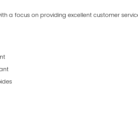
ith a focus on providing excellent customer servic
nt
lant
pides