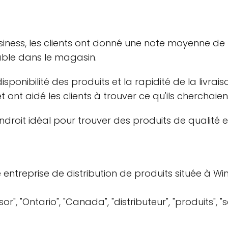
usiness, les clients ont donné une note moyenne de
ble dans le magasin.
isponibilité des produits et la rapidité de la livr
 ont aidé les clients à trouver ce qu'ils cherchaien
droit idéal pour trouver des produits de qualité et 
entreprise de distribution de produits située à Wi
", "Ontario", "Canada", "distributeur", "produits", "serv