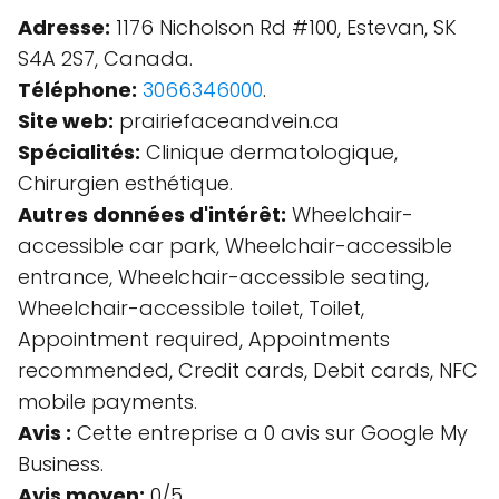
Adresse:
1176 Nicholson Rd #100, Estevan, SK
S4A 2S7, Canada.
Téléphone:
3066346000
.
Site web:
prairiefaceandvein.ca
Spécialités:
Clinique dermatologique,
Chirurgien esthétique.
Autres données d'intérêt:
Wheelchair-
accessible car park, Wheelchair-accessible
entrance, Wheelchair-accessible seating,
Wheelchair-accessible toilet, Toilet,
Appointment required, Appointments
recommended, Credit cards, Debit cards, NFC
mobile payments.
Avis :
Cette entreprise a 0 avis sur Google My
Business.
Avis moyen:
0/5.