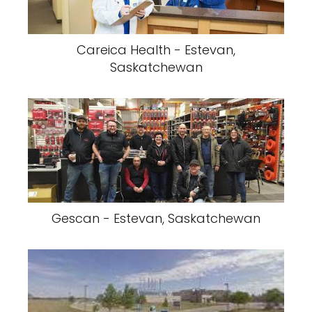
Careica Health - Estevan,
Saskatchewan
Gescan - Estevan, Saskatchewan