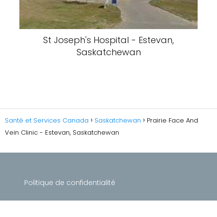
St Joseph's Hospital - Estevan,
Saskatchewan
Santé et Services Canada
Saskatchewan
Prairie Face And
Vein Clinic - Estevan, Saskatchewan
Politique de confidentialité