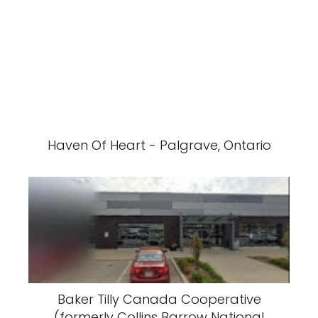
Haven Of Heart - Palgrave, Ontario
Baker Tilly Canada Cooperative
(formerly Collins Barrow National