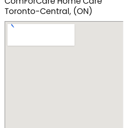
ComForCare Home Care
Toronto-Central, (ON)