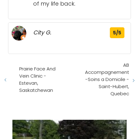
of my life back.
City G.
5/5
AB
Prairie Face And
Accompagnement
Vein Clinic -
-Soins a Domicile -
Estevan,
Saint-Hubert,
Saskatchewan
Quebec