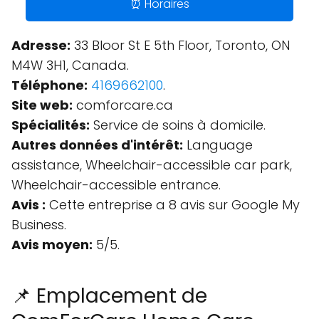
⏰ Horaires
Adresse:
33 Bloor St E 5th Floor, Toronto, ON
M4W 3H1, Canada.
Téléphone:
4169662100
.
Site web:
comforcare.ca
Spécialités:
Service de soins à domicile.
Autres données d'intérêt:
Language
assistance, Wheelchair-accessible car park,
Wheelchair-accessible entrance.
Avis :
Cette entreprise a 8 avis sur Google My
Business.
Avis moyen:
5/5.
📌 Emplacement de