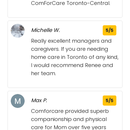
ComForCare Toronto-Central.
Michelle W.
5/5
Really excellent managers and
caregivers. If you are needing
home care in Toronto of any kind,
I would recommend Renee and
her team.
Max P.
5/5
Comforcare provided superb
companionship and physical
care for Mom over five years