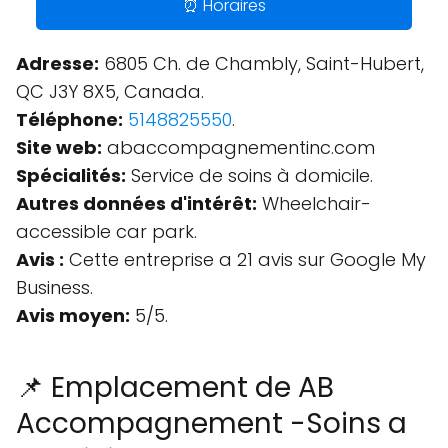
⏰ Horaires
Adresse:
6805 Ch. de Chambly, Saint-Hubert,
QC J3Y 8X5, Canada.
Téléphone:
5148825550
.
Site web:
abaccompagnementinc.com
Spécialités:
Service de soins à domicile.
Autres données d'intérêt:
Wheelchair-
accessible car park.
Avis :
Cette entreprise a 21 avis sur Google My
Business.
Avis moyen:
5/5.
📌 Emplacement de AB
Accompagnement -Soins a