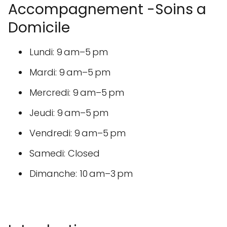
Accompagnement -Soins a
Domicile
Lundi: 9 am–5 pm
Mardi: 9 am–5 pm
Mercredi: 9 am–5 pm
Jeudi: 9 am–5 pm
Vendredi: 9 am–5 pm
Samedi: Closed
Dimanche: 10 am–3 pm