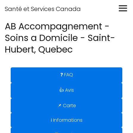
Santé et Services Canada
AB Accompagnement -
Soins a Domicile - Saint-
Hubert, Quebec
❓ FAQ
👍 Avis
📌 Carte
ℹ️ Informations