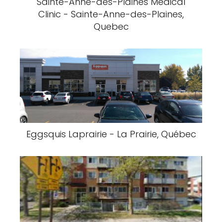
Sainte-Anne-des-Plaines Medical
Clinic - Sainte-Anne-des-Plaines,
Quebec
Eggsquis Laprairie - La Prairie, Québec