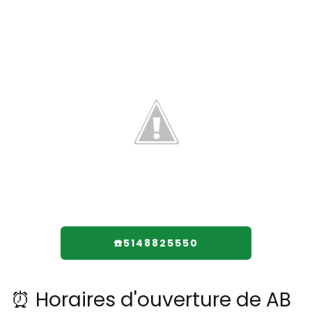
☎️5148825550
⏰ Horaires d'ouverture de AB