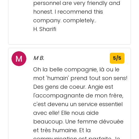
personnel are very friendly and
honest. I recommend this
company. completely..
H. Sharifi
M B.
5/5
Oh la belle compagnie, là ou le
mot 'humain' prend tout son sens!
Des gens de coeur. Angie est
l'accompagnante de mon frère,
c'est devenu un service essentiel
avec elle! Elle nous aide
beaucoup. Une femme dévouée
et très humaine. Et la
communication est parfaite. Je