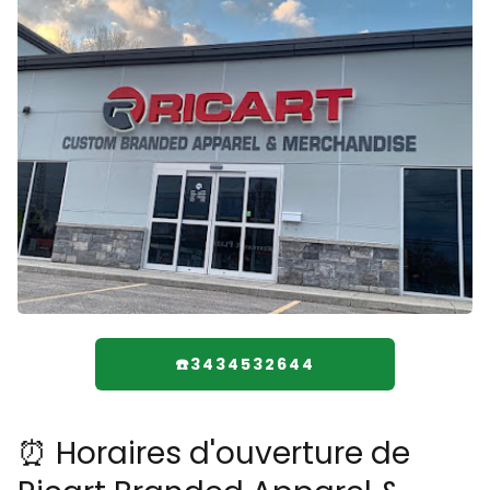
☎️3434532644
⏰ Horaires d'ouverture de