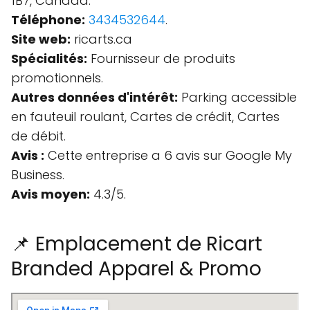
1B7, Canada.
Téléphone:
3434532644
.
Site web:
ricarts.ca
Spécialités:
Fournisseur de produits
promotionnels.
Autres données d'intérêt:
Parking accessible
en fauteuil roulant, Cartes de crédit, Cartes
de débit.
Avis :
Cette entreprise a 6 avis sur Google My
Business.
Avis moyen:
4.3/5.
📌 Emplacement de Ricart
Branded Apparel & Promo