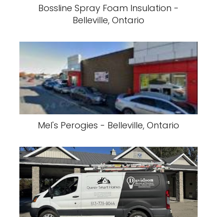
Bossline Spray Foam Insulation -
Belleville, Ontario
Mel's Perogies - Belleville, Ontario