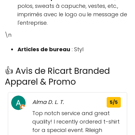
polos, sweats à capuche, vestes, etc.,
imprimés avec le logo ou le message de
l'entreprise.
\n
Articles de bureau
: Styl
👍 Avis de Ricart Branded
Apparel & Promo
Alma D. L. T.
5/5
Top notch service and great
quality! I recently ordered t-shirt
for a special event. Rileigh