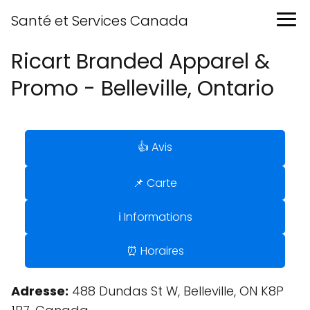
Santé et Services Canada
Ricart Branded Apparel &
Promo - Belleville, Ontario
👍 Avis
📌 Carte
ℹ️ Informations
⏰ Horaires
Adresse:
488 Dundas St W, Belleville, ON K8P