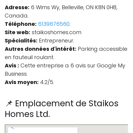
Adresse:
6 Wims Wy, Belleville, ON K8N 0H8,
Canada.
Téléphone:
6139676560
.
Site web:
staikoshomes.com
Spécialités:
Entrepreneur.
Autres données d'intérêt:
Parking accessible
en fauteuil roulant.
Avis :
Cette entreprise a 6 avis sur Google My
Business.
Avis moyen:
4.2/5.
📌 Emplacement de Staikos
Homes Ltd.