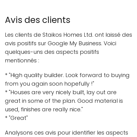
Avis des clients
Les clients de Staikos Homes Ltd. ont laissé des
avis positifs sur Google My Business. Voici
quelques-uns des aspects positifs
mentionnés :
* "High quality builder. Look forward to buying
from you again soon hopefully !"
* "Houses are very nicely built, lay out are
great in some of the plan. Good material is
used, finishes are really nice."
* "Great"
Analysons ces avis pour identifier les aspects