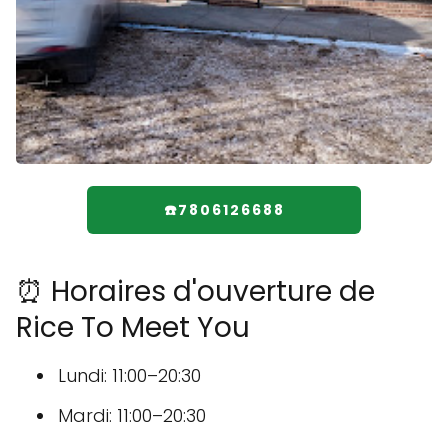
☎️7806126688
⏰ Horaires d'ouverture de
Rice To Meet You
Lundi: 11:00–20:30
Mardi: 11:00–20:30