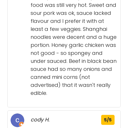
food was still very hot. Sweet and
sour pork was ok, sauce lacked
flavour and I prefer it with at
least a few veggies. Shanghai
noodles were decent and a huge
portion. Honey garlic chicken was
not good - so spongey and
under sauced. Beef in black bean
sauce had so many onions and
canned mini corns (not
advertised) that it wasn't really
edible.
cody H.
5/5