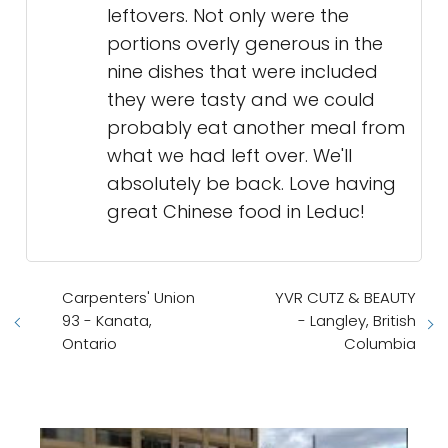
leftovers. Not only were the
portions overly generous in the
nine dishes that were included
they were tasty and we could
probably eat another meal from
what we had left over. We'll
absolutely be back. Love having
great Chinese food in Leduc!
Carpenters' Union
YVR CUTZ & BEAUTY
93 - Kanata,
- Langley, British
Ontario
Columbia