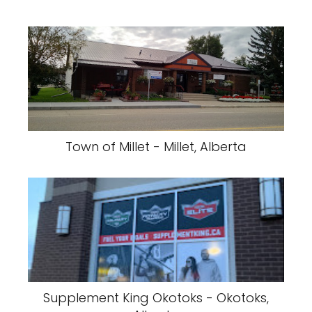
Town of Millet - Millet, Alberta
Supplement King Okotoks - Okotoks,