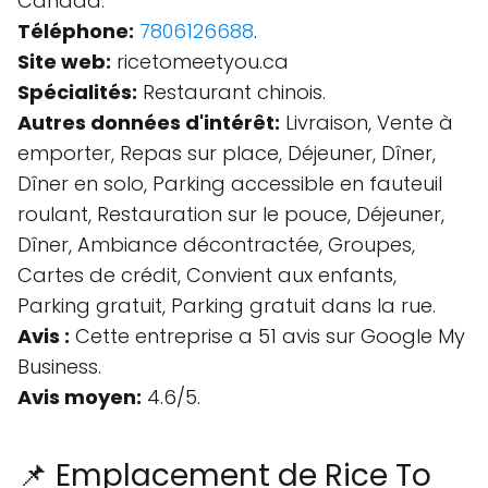
Canada.
Téléphone:
7806126688
.
Site web:
ricetomeetyou.ca
Spécialités:
Restaurant chinois.
Autres données d'intérêt:
Livraison, Vente à
emporter, Repas sur place, Déjeuner, Dîner,
Dîner en solo, Parking accessible en fauteuil
roulant, Restauration sur le pouce, Déjeuner,
Dîner, Ambiance décontractée, Groupes,
Cartes de crédit, Convient aux enfants,
Parking gratuit, Parking gratuit dans la rue.
Avis :
Cette entreprise a 51 avis sur Google My
Business.
Avis moyen:
4.6/5.
📌 Emplacement de Rice To