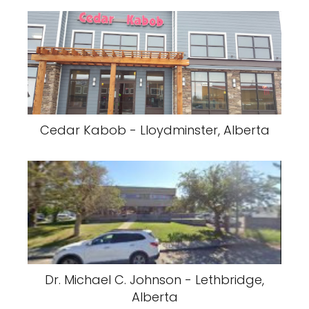
Cedar Kabob - Lloydminster, Alberta
Dr. Michael C. Johnson - Lethbridge,
Alberta