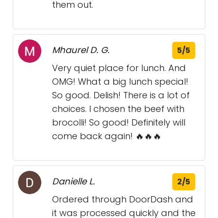
them out.
Mhaurel D. G.
5/5
Very quiet place for lunch. And
OMG! What a big lunch special!
So good. Delish! There is a lot of
choices. I chosen the beef with
brocolli! So good! Definitely will
come back again! 🔥🔥🔥
Danielle L.
2/5
Ordered through DoorDash and
it was processed quickly and the