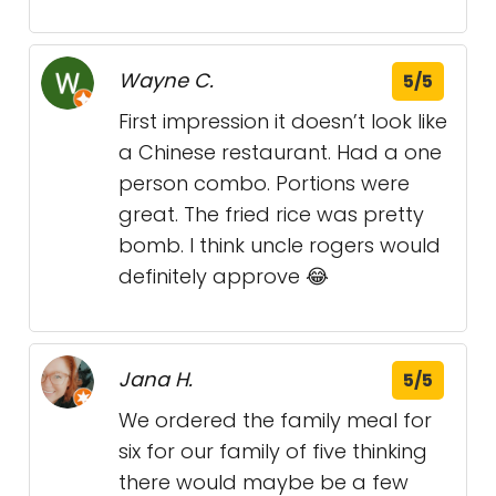
Wayne C.
5/5
First impression it doesn’t look like
a Chinese restaurant. Had a one
person combo. Portions were
great. The fried rice was pretty
bomb. I think uncle rogers would
definitely approve 😂
Jana H.
5/5
We ordered the family meal for
six for our family of five thinking
there would maybe be a few