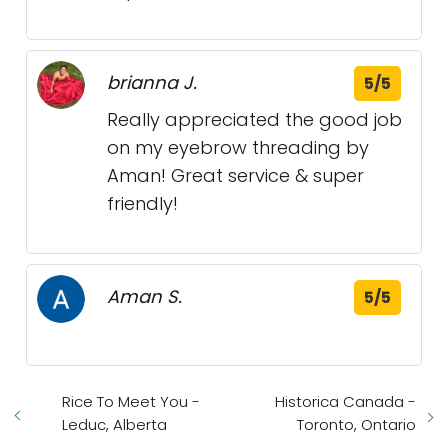
brianna J.
5/5
Really appreciated the good job
on my eyebrow threading by
Aman! Great service & super
friendly!
Aman S.
5/5
Rice To Meet You -
Historica Canada -
Leduc, Alberta
Toronto, Ontario