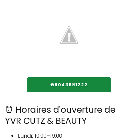
☎️6043591222
⏰ Horaires d'ouverture de
YVR CUTZ & BEAUTY
Lundi: 10:00–19:00