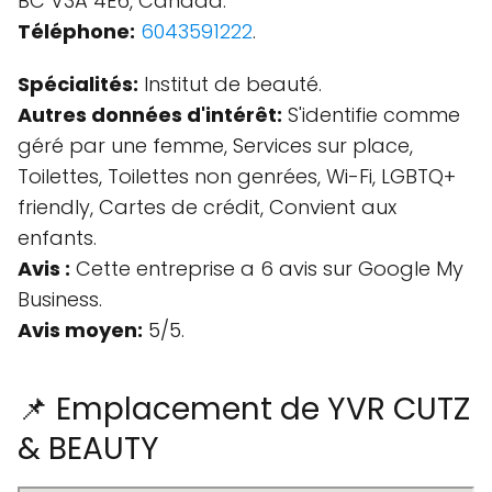
BC V3A 4E6, Canada.
Téléphone:
6043591222
.
Spécialités:
Institut de beauté.
Autres données d'intérêt:
S'identifie comme
géré par une femme, Services sur place,
Toilettes, Toilettes non genrées, Wi-Fi, LGBTQ+
friendly, Cartes de crédit, Convient aux
enfants.
Avis :
Cette entreprise a 6 avis sur Google My
Business.
Avis moyen:
5/5.
📌 Emplacement de YVR CUTZ
& BEAUTY